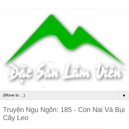
▼
Truyện Ngụ Ngôn: 185 - Con Nai Và Bụi
Cây Leo