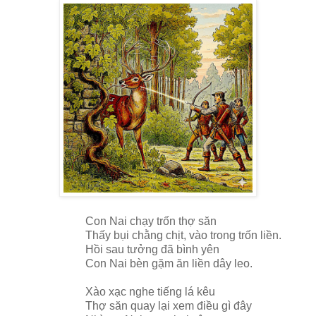
Con Nai chạy trốn thợ săn
Thấy bụi chằng chịt, vào trong trốn liền.
Hồi sau tưởng đã bình yên
Con Nai bèn gặm ăn liền dây leo.
Xào xạc nghe tiếng lá kêu
Thợ săn quay lại xem điều gì đây