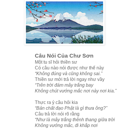
Câu Nói Của Chư Sơn
Một tu sĩ hỏi thiền sư
Có câu nào nói được như thế này
“Không đúng và cũng không sai."
Thiền sư mới trả lời ngay như vầy
“Trên trời đám mây trắng bay
Không chút vướng mắc nơi này nơi kia."
Thực ra ý câu hỏi kia
“Bản chất đạo Phật là gì thưa ông?"
Câu trả lời nói rõ rằng
“Như là mây trắng thênh thang giữa trời
Không vướng mắc, đi khắp nơi