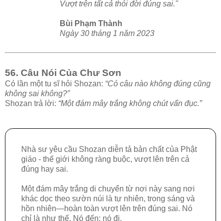
Vượt trên tất cả thói đời đúng sai."
Bùi Phạm Thành
Ngày 30 tháng 1 năm 2023
56. Câu Nói Của Chư Sơn
Có lần một tu sĩ hỏi Shozan:
“Có câu nào không đúng cũng
không sai không?”
Shozan trả lời:
“Một đám mây trắng không chút vẩn đục.”
Nhà sư yêu cầu Shozan diễn tả bản chất của Phật
giáo - thế giới không ràng buộc, vượt lên trên cả
đúng hay sai.
Một đám mây trắng di chuyển từ nơi này sang nơi
khác dọc theo sườn núi là tự nhiên, trong sáng và
hồn nhiên—hoàn toàn vượt lên trên đúng sai. Nó
chỉ là như thế. Nó đến; nó đi.