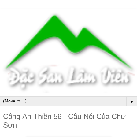
▼
Công Án Thiền 56 - Câu Nói Của Chư
Sơn