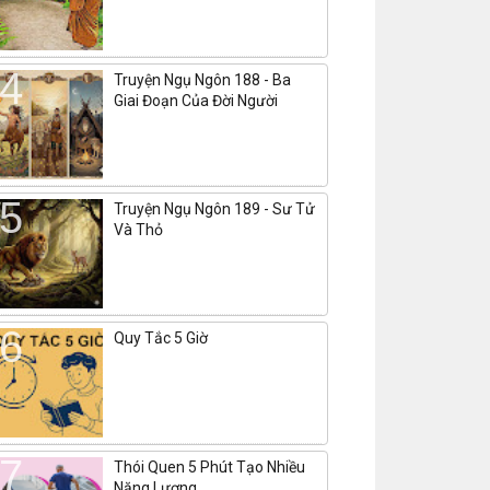
Truyện Ngụ Ngôn 188 - Ba
Giai Đoạn Của Đời Người
Truyện Ngụ Ngôn 189 - Sư Tử
Và Thỏ
Quy Tắc 5 Giờ
Thói Quen 5 Phút Tạo Nhiều
Năng Lượng