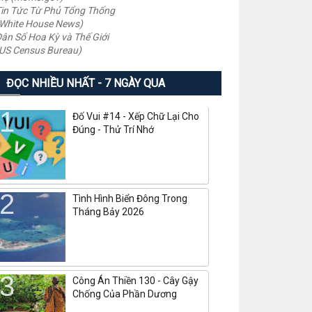
in Tức Từ Phủ Tổng Thống
White House News)
ân Số Hoa Kỳ và Thế Giới
US Census Bureau)
ĐỌC NHIỀU NHẤT - 7 NGÀY QUA
Đố Vui #14 - Xếp Chữ Lại Cho
Đúng - Thử Trí Nhớ
Tình Hình Biển Đông Trong
Tháng Bảy 2026
Công Án Thiền 130 - Cây Gậy
Chống Của Phần Dương