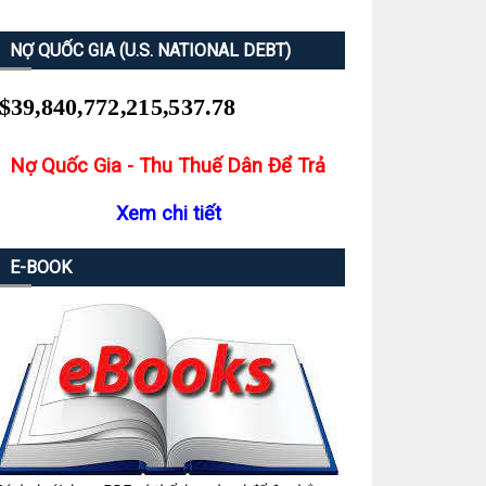
NỢ QUỐC GIA (U.S. NATIONAL DEBT)
Nợ Quốc Gia - Thu Thuế Dân Để Trả
Xem chi tiết
E-BOOK