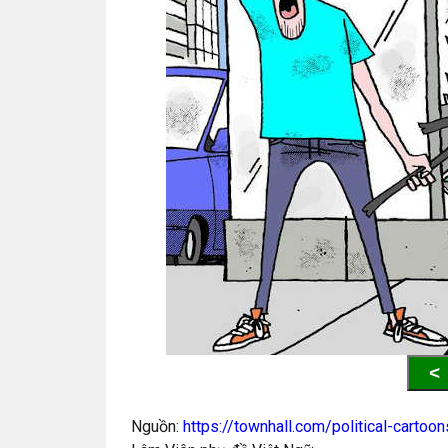
<
Nguồn:
https://townhall.com/political-cartoon