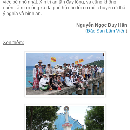
việc bé nhỏ nhất. Xin tri ân tận đáy lòng, và cũng không
quên cảm ơn ông xã đã phù hộ cho tôi có một chuyến đi thật
ý nghĩa và bình an.
Nguyễn Ngọc Duy Hân
(
Đặc San Lâm Viên
)
Xen thêm: