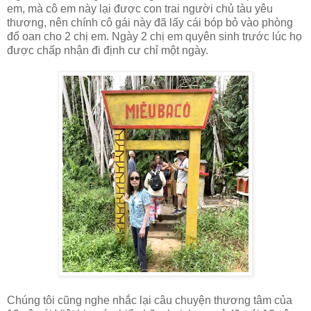
em, mà cô em này lại được con trai người chủ tàu yêu
thương, nên chính cô gái này đã lấy cái bóp bỏ vào phòng
đổ oan cho 2 chị em. Ngày 2 chị em quyên sinh trước lúc họ
được chấp nhận đi định cư chỉ một ngày.
Chúng tôi cũng nghe nhắc lại câu chuyện thương tâm của