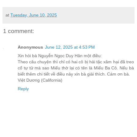
at
Tuesday, June 10, 2025
1 comment:
Anonymous
June 12, 2025 at 4:53 PM
Xin hỏi bà Nguyễn Ngọc Duy Hân một điều:
Theo câu chuyện thì chỉ có hai cô bị hải tặc xâm hại đã treo
cổ tự tử mà sao Miếu thờ lại có tên là Miếu Ba Cô. Nếu bà
biết thêm chi tiết về điều này xin bà giải thích. Cám ơn bà.
Việt Dương (California)
Reply