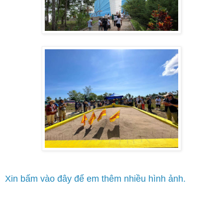
Xin bấm vào đây để em thêm nhiều hình ảnh.