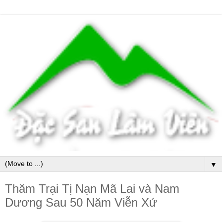
▼
Thăm Trại Tị Nạn Mã Lai và Nam
Dương Sau 50 Năm Viễn Xứ