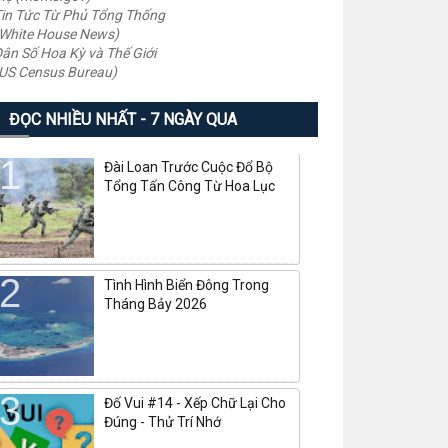
in Tức Từ Phủ Tổng Thống
White House News)
ân Số Hoa Kỳ và Thế Giới
US Census Bureau)
ĐỌC NHIỀU NHẤT - 7 NGÀY QUA
Đài Loan Trước Cuộc Đổ Bộ
Tổng Tấn Công Từ Hoa Lục
Tình Hình Biển Đông Trong
Tháng Bảy 2026
Đố Vui #14 - Xếp Chữ Lại Cho
Đúng - Thử Trí Nhớ