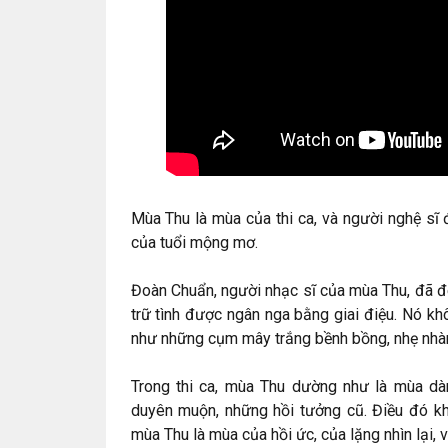
Mùa Thu là mùa của thi ca, và người nghệ sĩ 
của tuổi mộng mơ.
Đoàn Chuẩn, người nhạc sĩ của mùa Thu, đã đ
trữ tình được ngân nga bằng giai điệu. Nó khô
như những cụm mây trắng bềnh bồng, nhẹ nhàng
Trong thi ca, mùa Thu dường như là mùa dà
duyên muộn, những hồi tưởng cũ. Điều đó kh
mùa Thu là mùa của hồi ức, của lặng nhìn lại, v