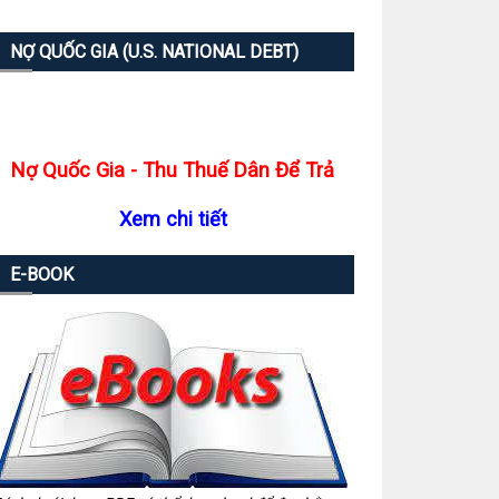
NỢ QUỐC GIA (U.S. NATIONAL DEBT)
Nợ Quốc Gia - Thu Thuế Dân Để Trả
Xem chi tiết
E-BOOK