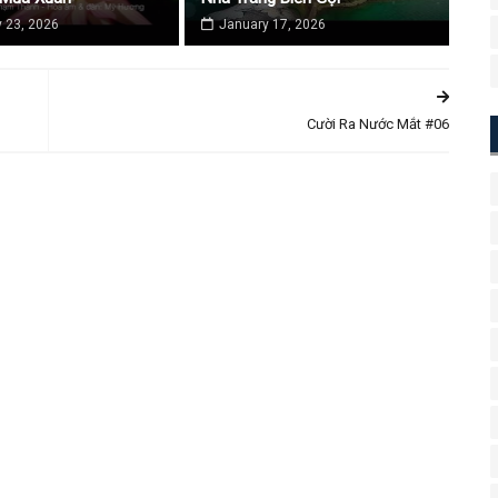
 23, 2026
January 17, 2026
Cười Ra Nước Mắt #06