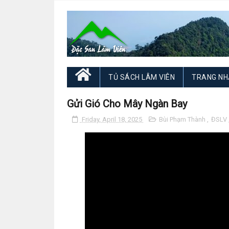
TỦ SÁCH LÂM VIÊN
TRANG NH
Gửi Gió Cho Mây Ngàn Bay
Friday, April 18, 2025
Bùi Phạm Thành
,
ĐSLV