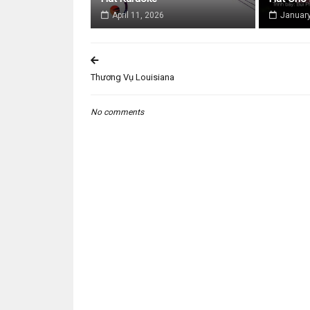
April 11, 2026
January
Thương Vụ Louisiana
No comments