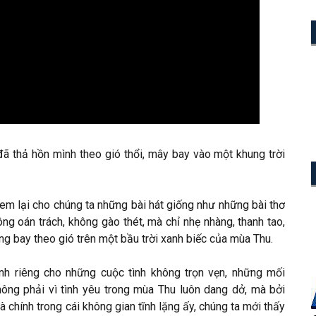
đã thả hồn mình theo gió thổi, mây bay vào một khung trời
em lại cho chúng ta những bài hát giống như những bài thơ
ng oán trách, không gào thét, mà chỉ nhẹ nhàng, thanh tao,
 bay theo gió trên một bầu trời xanh biếc của mùa Thu.
nh riêng cho những cuộc tình không trọn vẹn, những mối
ông phải vì tình yêu trong mùa Thu luôn dang dở, mà bởi
à chính trong cái không gian tĩnh lặng ấy, chúng ta mới thấy