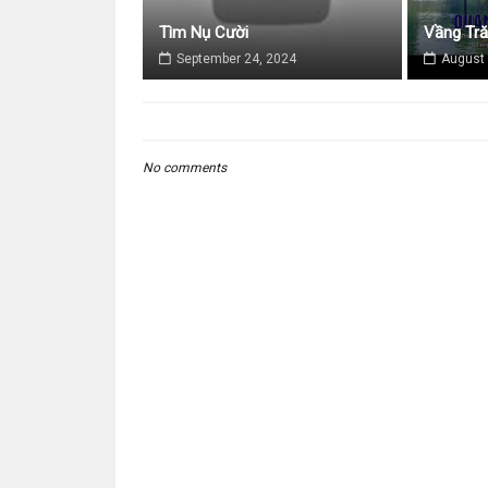
Tìm Nụ Cười
Vầng Tr
September 24, 2024
August 
No comments