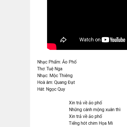
Nhạc Phẩm: Ảo Phố
Thơ: Tuệ Nga
Nhạc: Mộc Thiêng
Hoà âm: Quang Đạt
Hát: Ngọc Quy
Xin trả về ảo phố
Những cánh mộng xuân thì
Xin trả về ảo phố
Tiếng hót chim Họa Mi