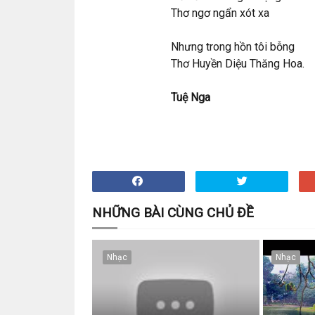
Thơ ngơ ngẩn xót xa
Nhưng trong hồn tôi bỗng
Thơ Huyền Diệu Thăng Hoa.
Tuệ Nga
NHỮNG BÀI CÙNG CHỦ ĐỀ
Nhạc
Nhạc