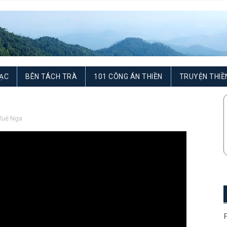
ẠC
BÊN TÁCH TRÀ
101 CÔNG ÁN THIỀN
TRUYỆN THIỀ
Tuệ Nga
F