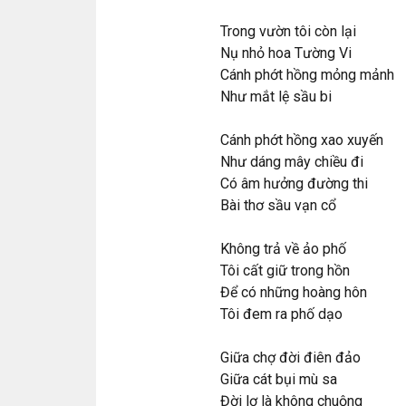
Trong vườn tôi còn lại
Nụ nhỏ hoa Tường Vi
Cánh phớt hồng mỏng mảnh
Như mắt lệ sầu bi
Cánh phớt hồng xao xuyến
Như dáng mây chiều đi
Có âm hưởng đường thi
Bài thơ sầu vạn cổ
Không trả về ảo phố
Tôi cất giữ trong hồn
Để có những hoàng hôn
Tôi đem ra phố dạo
Giữa chợ đời điên đảo
Giữa cát bụi mù sa
Đời lơ là không chuộng