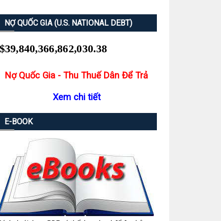
NỢ QUỐC GIA (U.S. NATIONAL DEBT)
Nợ Quốc Gia - Thu Thuế Dân Để Trả
Xem chi tiết
E-BOOK