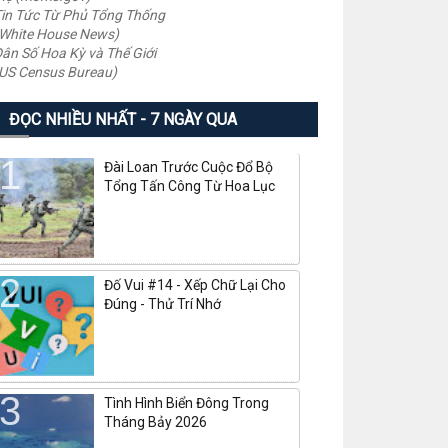
in Tức Từ Phủ Tổng Thống
White House News)
ân Số Hoa Kỳ và Thế Giới
US Census Bureau)
ĐỌC NHIỀU NHẤT - 7 NGÀY QUA
Đài Loan Trước Cuộc Đổ Bộ
Tổng Tấn Công Từ Hoa Lục
Đố Vui #14 - Xếp Chữ Lại Cho
Đúng - Thử Trí Nhớ
Tình Hình Biển Đông Trong
Tháng Bảy 2026