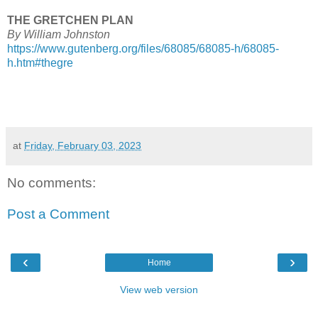
THE GRETCHEN PLAN
By William Johnston
https://www.gutenberg.org/files/68085/68085-h/68085-
h.htm#thegre
at
Friday, February 03, 2023
No comments:
Post a Comment
‹
›
Home
View web version