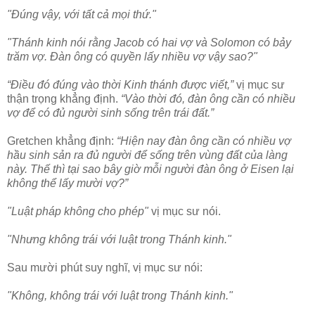
"Đúng vậy, với tất cả mọi thứ."
"Thánh kinh nói rằng Jacob có hai vợ và Solomon có bảy
trăm vợ. Đàn ông có quyền lấy nhiều vợ vậy sao?"
“Điều đó đúng vào thời Kinh thánh được viết,”
vị mục sư
thận trọng khẳng định.
“Vào thời đó, đàn ông cần có nhiều
vợ để có đủ người sinh sống trên trái đất.”
Gretchen khẳng định:
“Hiện nay đàn ông cần có nhiều vợ
hầu sinh sản ra đủ người để sống trên vùng đất của làng
này. Thế thì tại sao bây giờ mỗi người đàn ông ở Eisen lại
không thể lấy mười vợ?”
"Luật pháp không cho phép"
vị mục sư nói.
"Nhưng không trái với luật trong Thánh kinh."
Sau mười phút suy nghĩ, vị mục sư nói:
"Không, không trái với luật trong Thánh kinh."