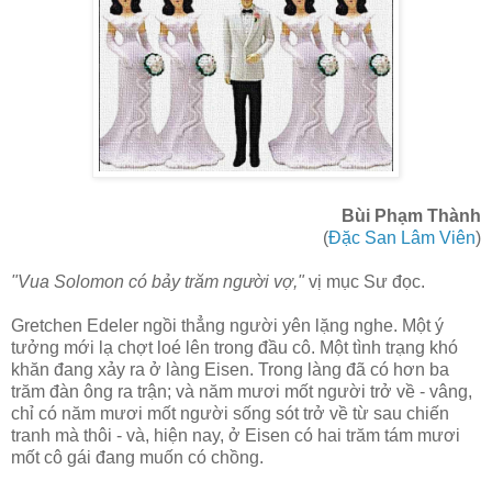
Bùi Phạm Thành
(
Đặc San Lâm Viên
)
"Vua Solomon có bảy trăm người vợ,"
vị mục Sư đọc.
Gretchen Edeler ngồi thẳng người yên lặng nghe. Một ý
tưởng mới lạ chợt loé lên trong đầu cô. Một tình trạng khó
khăn đang xảy ra ở làng Eisen. Trong làng đã có hơn ba
trăm đàn ông ra trận; và năm mươi mốt người trở về - vâng,
chỉ có năm mươi mốt người sống sót trở về từ sau chiến
tranh mà thôi - và, hiện nay, ở Eisen có hai trăm tám mươi
mốt cô gái đang muốn có chồng.