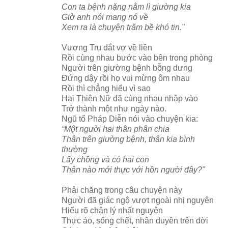
Con ta bệnh nặng nằm lì giường kia
Giờ anh nói mang nó về
Xem ra là chuyện trăm bề khó tin."
Vương Trụ dắt vợ về liền
Rồi cùng nhau bước vào bên trong phòng
Người trên giường bệnh bỗng dưng
Đứng dậy rồi họ vui mừng ôm nhau
Rồi thì chẳng hiểu vì sao
Hai Thiện Nữ đã cùng nhau nhập vào
Trở thành một như ngày nào.
Ngũ tổ Pháp Diễn nói vào chuyện kia:
“Một người hai thân phân chia
Thân trên giường bệnh, thân kia bình
thường
Lấy chồng và có hai con
Thân nào mới thực với hồn người đây?"
Phải chăng trong câu chuyện này
Người đã giác ngộ vượt ngoài nhị nguyên
Hiểu rõ chân lý nhất nguyên
Thực ảo, sống chết, nhân duyên trên đời