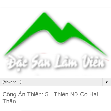
▼
Công Án Thiền: 5 - Thiện Nữ Có Hai
Thân