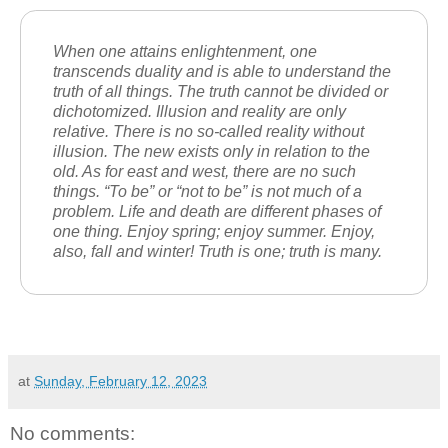
When one attains enlightenment, one
transcends duality and is able to understand the
truth of all things. The truth cannot be divided or
dichotomized. Illusion and reality are only
relative. There is no so-called reality without
illusion. The new exists only in relation to the
old. As for east and west, there are no such
things. “To be” or “not to be” is not much of a
problem. Life and death are different phases of
one thing. Enjoy spring; enjoy summer. Enjoy,
also, fall and winter! Truth is one; truth is many.
at
Sunday, February 12, 2023
No comments: