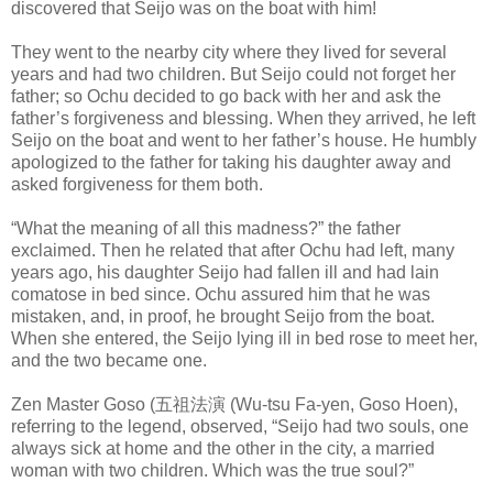
discovered that Seijo was on the boat with him!
They went to the nearby city where they lived for several
years and had two children. But Seijo could not forget her
father; so Ochu decided to go back with her and ask the
father’s forgiveness and blessing. When they arrived, he left
Seijo on the boat and went to her father’s house. He humbly
apologized to the father for taking his daughter away and
asked forgiveness for them both.
“What the meaning of all this madness?” the father
exclaimed. Then he related that after Ochu had left, many
years ago, his daughter Seijo had fallen ill and had lain
comatose in bed since. Ochu assured him that he was
mistaken, and, in proof, he brought Seijo from the boat.
When she entered, the Seijo lying ill in bed rose to meet her,
and the two became one.
Zen Master Goso (五祖法演 (Wu-tsu Fa-yen, Goso Hoen),
referring to the legend, observed, “Seijo had two souls, one
always sick at home and the other in the city, a married
woman with two children. Which was the true soul?”