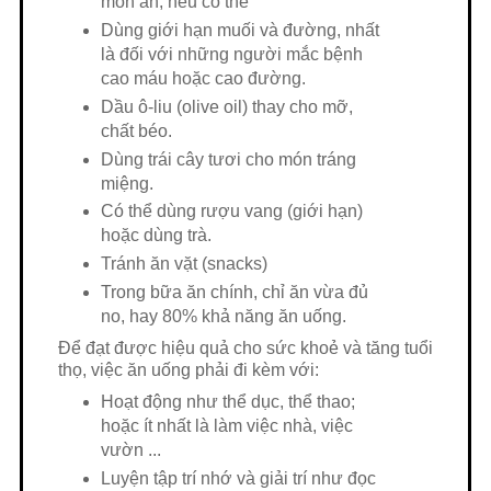
món ăn, nếu có thể
Dùng giới hạn muối và đường, nhất
là đối với những người mắc bệnh
cao máu hoặc cao đường.
Dầu ô-liu (olive oil) thay cho mỡ,
chất béo.
Dùng trái cây tươi cho món tráng
miệng.
Có thể dùng rượu vang (giới hạn)
hoặc dùng trà.
Tránh ăn vặt (snacks)
Trong bữa ăn chính, chỉ ăn vừa đủ
no, hay 80% khả năng ăn uống.
Để đạt được hiệu quả cho sức khoẻ và tăng tuổi
thọ, việc ăn uống phải đi kèm với:
Hoạt động như thể dục, thể thao;
hoặc ít nhất là làm việc nhà, việc
vườn ...
Luyện tập trí nhớ và giải trí như đọc