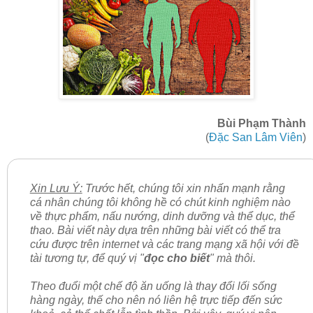
Bùi Phạm Thành
(
Đặc San Lâm Viên
)
Xin Lưu Ý:
Trước hết, chúng tôi xin nhấn mạnh rằng
cá nhân chúng tôi không hề có chút kinh nghiệm nào
về thực phẩm, nấu nướng, dinh dưỡng và thể dục, thể
thao. Bài viết này dựa trên những bài viết có thể tra
cứu được trên internet và các trang mạng xã hội với đề
tài tương tự, để quý vị "
đọc cho biết
" mà thôi.
Theo đuổi một chế độ ăn uống là thay đổi lối sống
hàng ngày, thế cho nên nó liên hệ trực tiếp đến sức