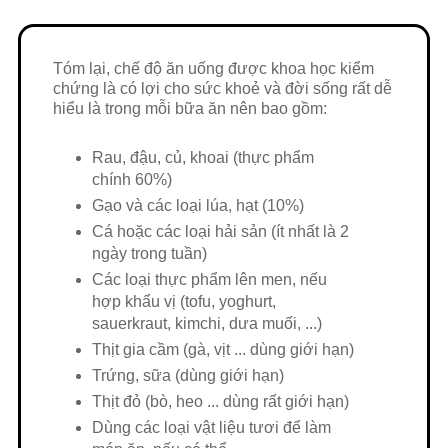
Tóm lại, chế độ ăn uống được khoa học kiểm
chứng là có lợi cho sức khoẻ và đời sống rất dễ
hiểu là trong mỗi bữa ăn nên bao gồm:
Rau, đậu, củ, khoai (thực phẩm
chính 60%)
Gạo và các loại lúa, hạt (10%)
Cá hoặc các loại hải sản (ít nhất là 2
ngày trong tuần)
Các loại thực phẩm lên men, nếu
hợp khẩu vị (tofu, yoghurt,
sauerkraut, kimchi, dưa muối, ...)
Thịt gia cầm (gà, vịt ... dùng giới hạn)
Trứng, sữa (dùng giới hạn)
Thịt đỏ (bò, heo ... dùng rất giới hạn)
Dùng các loại vật liệu tươi để làm