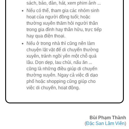
sách, báo, đàn, hát, xem phim ảnh ...
Nếu có thể, tham gia các nhóm sinh
hoạt của người đồng tuổi; hoặc
thường xuyên thăm hỏi người thân
trong gia đình hay thân hữu, trực tiếp
hay qua điện thoại.
Nếu ở trong nhà thì cũng nên làm
chuyện lặt vặt để di chuyển thường
xuyên, tránh ngồi yên một chỗ quá
lâu. Dọn dẹp, lau chùi, nấu ăn ...
cũng là những điều giúp di chuyển
thường xuyên. Ngay cả việc đi dạo
phố hoặc shopping cũng giúp cho
việc di chuyển, hoạt động.
Bùi Phạm Thành
(
Đặc San Lâm Viên
)