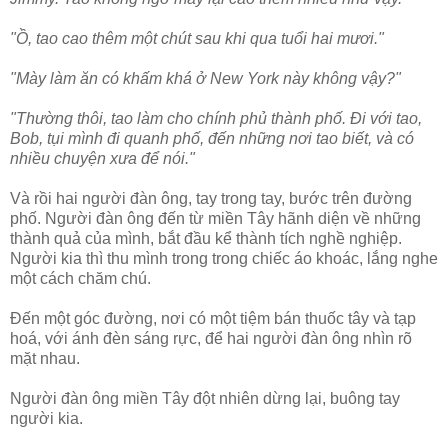
"Ồ, tao cao thêm một chút sau khi qua tuổi hai mươi."
"Mày làm ăn có khấm khá ở New York này không vậy?"
"Thường thôi, tao làm cho chính phủ thành phố. Đi với tao,
Bob, tụi mình đi quanh phố, đến những nơi tao biết, và có
nhiều chuyện xưa để nói."
Và rồi hai người đàn ông, tay trong tay, bước trên đường
phố. Người đàn ông đến từ miền Tây hãnh diện về những
thành quả của mình, bắt đầu kể thành tích nghề nghiệp.
Người kia thì thu mình trong trong chiếc áo khoác, lắng nghe
một cách chăm chú.
Đến một góc đường, nơi có một tiệm bán thuốc tây và tạp
hoá, với ánh đèn sáng rực, để hai người đàn ông nhìn rõ
mặt nhau.
Người đàn ông miền Tây đột nhiên dừng lại, buông tay
người kia.