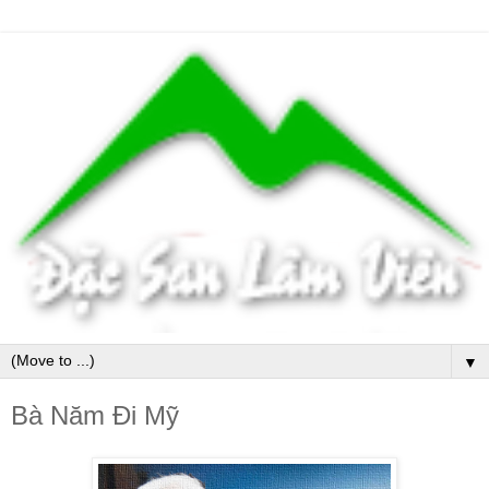
▼
Bà Năm Đi Mỹ