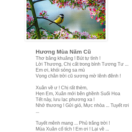
Hương Mùa Năm Cũ
Thơ bâng khuâng ! Bút tự tình !
Lời Thương, Chị cất trong bình Tương Tư ...
Em ơi, khói sóng sa mù
Vọng chân trời cũ sương mờ lênh đênh !
Xuân về ư ! Chị rất thèm,
Hẹn Em, Xuân mới bên ghềnh Suối Hoa
Tết này, lưu lạc phương xa !
Nhớ thương ! Gửi gió, Mực nhòa ... Tuyết rơi
...
Tuyết mênh mang ... Phủ trắng trời !
Mùa Xuân cổ tích ! Em ơi ! Lại về ...