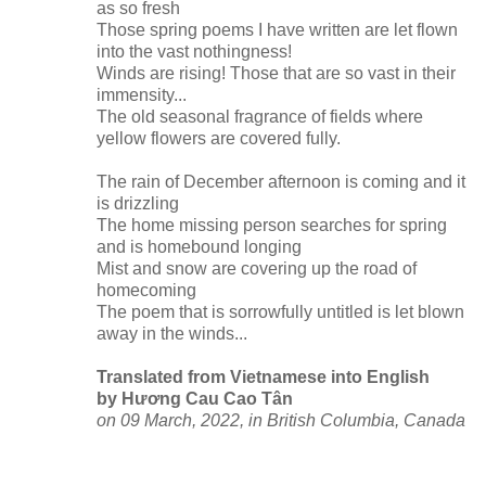
as so fresh
Those spring poems I have written are let flown
into the vast nothingness!
Winds are rising! Those that are so vast in their
immensity...
The old seasonal fragrance of fields where
yellow flowers are covered fully.
The rain of December afternoon is coming and it
is drizzling
The home missing person searches for spring
and is homebound longing
Mist and snow are covering up the road of
homecoming
The poem that is sorrowfully untitled is let blown
away in the winds...
Translated from Vietnamese into English
by Hương Cau Cao Tân
on 09 March, 2022, in British Columbia, Canada