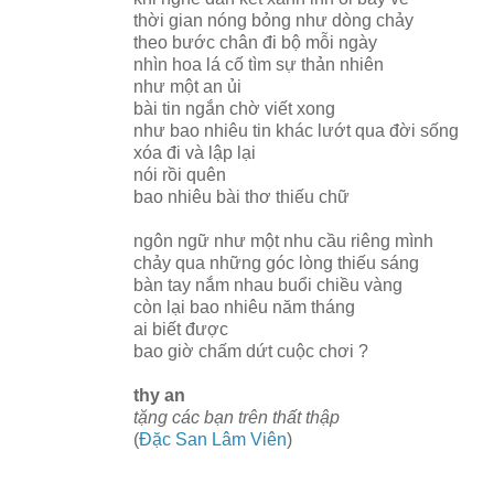
thời gian nóng bỏng như dòng chảy
theo bước chân đi bộ mỗi ngày
nhìn hoa lá cố tìm sự thản nhiên
như một an ủi
bài tin ngắn chờ viết xong
như bao nhiêu tin khác lướt qua đời sống
xóa đi và lập lại
nói rồi quên
bao nhiêu bài thơ thiếu chữ
ngôn ngữ như một nhu cầu riêng mình
chảy qua những góc lòng thiếu sáng
bàn tay nắm nhau buổi chiều vàng
còn lại bao nhiêu năm tháng
ai biết được
bao giờ chấm dứt cuộc chơi ?
thy an
tặng các bạn trên thất thập
(
Đặc San Lâm Viên
)