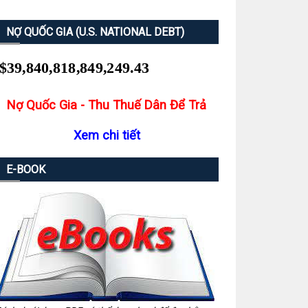
NỢ QUỐC GIA (U.S. NATIONAL DEBT)
Nợ Quốc Gia - Thu Thuế Dân Để Trả
Xem chi tiết
E-BOOK