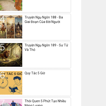
Truyện Ngụ Ngôn 188 - Ba
Giai Đoạn Của Đời Người
Truyện Ngụ Ngôn 189 - Sư Tử
Và Thỏ
Quy Tắc 5 Giờ
Thói Quen 5 Phút Tạo Nhiều
Năng Lượng