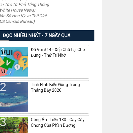
in Tức Từ Phủ Tổng Thống
White House News)
ân Số Hoa Kỳ và Thế Giới
US Census Bureau)
ĐỌC NHIỀU NHẤT - 7 NGÀY QUA
Đố Vui #14 - Xếp Chữ Lại Cho
Đúng - Thử Trí Nhớ
Tình Hình Biển Đông Trong
Tháng Bảy 2026
Công Án Thiền 130 - Cây Gậy
Chống Của Phần Dương