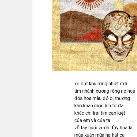
xô dạt khu rừng nhiệt đới
tìm nhánh xương rồng nở hoa
đóa hoa màu đỏ dị thường
khô khan mọc lên từ đá
khác chi trái tim cạn kiệt
của em và của ta
vỗ tay cuối vườn đầy hoa lá
mùa xuân mùa hạ hát ca