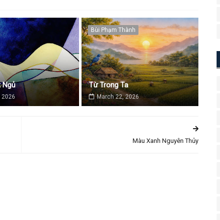
Bùi Phạm Thành
 Ngủ
Từ Trong Ta
 2026
March 22, 2026
Màu Xanh Nguyên Thủy