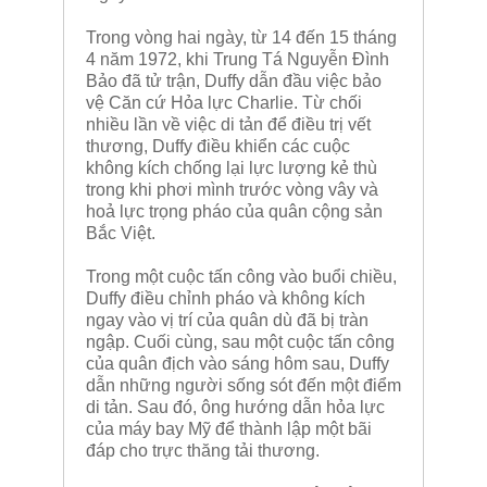
Trong vòng hai ngày, từ 14 đến 15 tháng
4 năm 1972, khi Trung Tá Nguyễn Đình
Bảo đã tử trận, Duffy dẫn đầu việc bảo
vệ Căn cứ Hỏa lực Charlie. Từ chối
nhiều lần về việc di tản để điều trị vết
thương, Duffy điều khiển các cuộc
không kích chống lại lực lượng kẻ thù
trong khi phơi mình trước vòng vây và
hoả lực trọng pháo của quân cộng sản
Bắc Việt.
Trong một cuộc tấn công vào buổi chiều,
Duffy điều chỉnh pháo và không kích
ngay vào vị trí của quân dù đã bị tràn
ngập. Cuối cùng, sau một cuộc tấn công
của quân địch vào sáng hôm sau, Duffy
dẫn những người sống sót đến một điểm
di tản. Sau đó, ông hướng dẫn hỏa lực
của máy bay Mỹ để thành lập một bãi
đáp cho trực thăng tải thương.