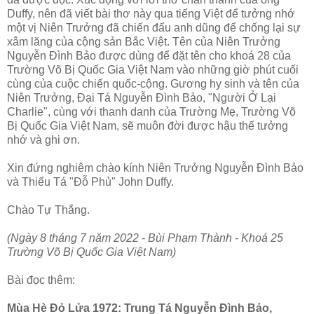
Duffy, nên đã viết bài thơ này qua tiếng Việt để tưởng nhớ
một vị Niên Trưởng đã chiến đấu anh dũng để chống lại sự
xâm lăng của cộng sản Bắc Việt. Tên của Niên Trưởng
Nguyễn Đình Bảo được dùng để đặt tên cho khoá 28 của
Trường Võ Bị Quốc Gia Việt Nam vào những giờ phút cuối
cùng của cuộc chiến quốc-cộng. Gương hy sinh và tên của
Niên Trưởng, Đại Tá Nguyễn Đình Bảo, "Người Ở Lại
Charlie", cùng với thanh danh của Trường Mẹ, Trường Võ
Bị Quốc Gia Việt Nam, sẽ muôn đời được hậu thế tưởng
nhớ và ghi ơn.
Xin đứng nghiêm chào kính Niên Trưởng Nguyễn Đình Bảo
và Thiếu Tá "Đỗ Phủ" John Duffy.
Chào Tự Thắng.
(Ngày 8 tháng 7 năm 2022 -
Bùi Phạm Thành -
Khoá 25
Trường Võ Bị Quốc Gia Việt Nam)
Bài đọc thêm:
Mùa Hè Đỏ Lửa 1972: Trung Tá Nguyễn Đình Bảo,