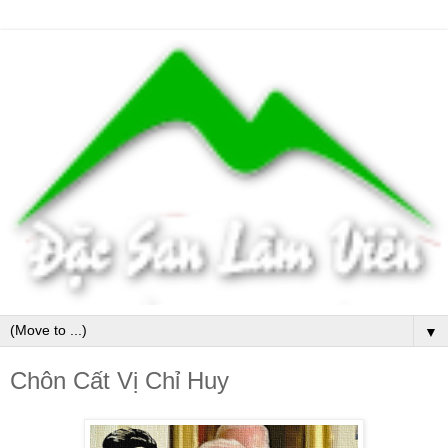
▼
Chôn Cất Vị Chỉ Huy