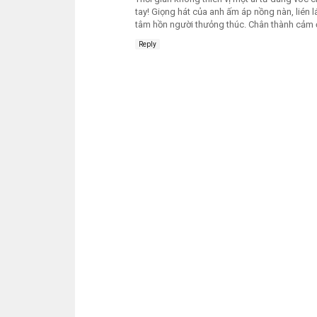
tay! Giọng hát của anh ấm áp nồng nàn, lién l
tâm hồn người thưỏng thúc. Chân thành cảm 
Reply