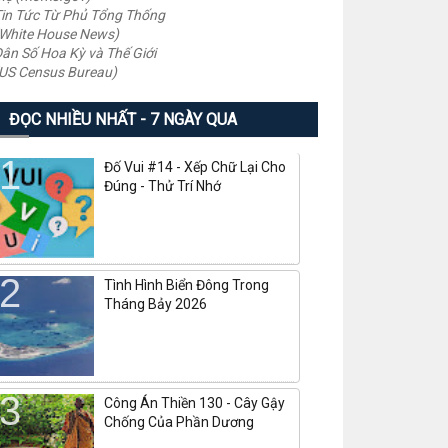
in Tức Từ Phủ Tổng Thống
White House News)
ân Số Hoa Kỳ và Thế Giới
US Census Bureau)
ĐỌC NHIỀU NHẤT - 7 NGÀY QUA
Đố Vui #14 - Xếp Chữ Lại Cho
Đúng - Thử Trí Nhớ
Tình Hình Biển Đông Trong
Tháng Bảy 2026
Công Án Thiền 130 - Cây Gậy
Chống Của Phần Dương