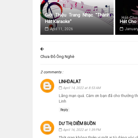
Giới Thiệu Trang Nhạc "Thành
Hát Karaoke"
Hát Cho
April 11, 2026
January
Chưa Đỗ Ông Nghè
2 comments :
LINHDALAT
April 14, 2022 at 8:53 AM
Lãng mạn quá. Cám ơn bạn đã cho thưởng th
Linh
Reply
DƯ THỊ DIỄM BUỒN
April 16, 2022 at 1:39 PM
Thời gian không thiên vị một ai từ dáng vóc 