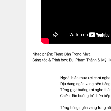
Nhạc phẩm: Tiếng Đàn Trong Mưa
Sáng tác & Trình bày: Bùi Phạm Thành & Mỹ 
Ngoài hiên mưa rơi chợt ngh
Dịu dàng ngân vang bên tiếng
Từng giọt buông rơi nghe thá
Chiều dần buông trôi bên bếp 
Từng tiếng ngân vang từng n