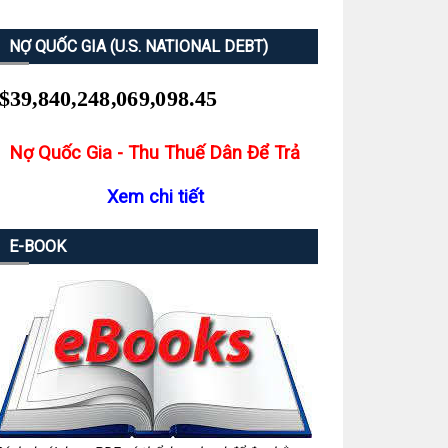
NỢ QUỐC GIA (U.S. NATIONAL DEBT)
Nợ Quốc Gia - Thu Thuế Dân Để Trả
Xem chi tiết
E-BOOK