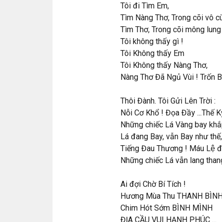
Tôi đi Tìm Em,
Tìm Nàng Thơ, Trong cõi vô cu
Tìm Thơ, Trong cõi mông lung .
Tôi không thấy gì !
Tôi Không thấy Em
Tôi Không thấy Nàng Thơ,
Nàng Thơ Đã Ngủ Vùi ! Trốn B
Thôi Đành. Tôi Gửi Lên Trời :
Nỗi Cơ Khổ ! Đọa Đầy ...Thế K
Những chiếc Lá Vàng bay khắp
Lá đang Bay, vẫn Bay như thế,
Tiếng Đau Thương ! Máu Lệ đã 
Những chiếc Lá vẫn lang thang
Ai đợi Chờ Bí Tích !
Hương Mùa Thu THANH BÌNH .
Chim Hót Sớm BÌNH MÌNH
ĐỊA CẦU VUI HẠNH PHÚC ...