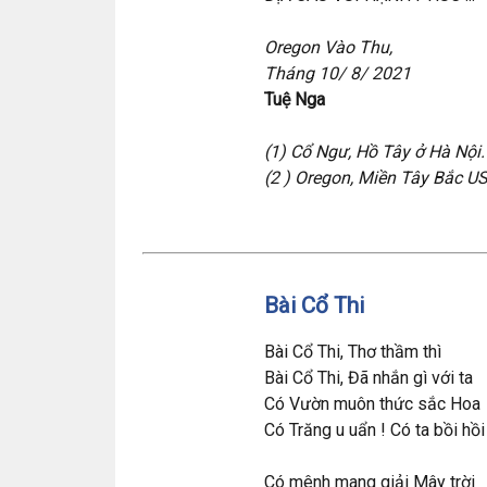
Oregon Vào Thu,
Tháng 10/ 8/ 2021
Tuệ Nga
(1) Cổ Ngư, Hồ Tây ở Hà Nội.
(2 ) Oregon, Miền Tây Bắc U
Bài Cổ Thi
Bài Cổ Thi, Thơ thầm thì
Bài Cổ Thi, Đã nhắn gì với ta
Có Vườn muôn thức sắc Hoa
Có Trăng u uẩn ! Có ta bồi hồi .
Có mênh mang giải Mây trời