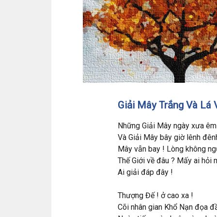
Giải Mây Trắng Và Lá 
Những Giải Mây ngày xưa êm 
Và Giải Mây bây giờ lênh đênh
Mây vẫn bay ! Lòng không ngư
Thế Giới về đâu ? Mấy ai hỏi m
Ai giải đáp đây !
Thượng Đế ! ở cao xa !
Cõi nhân gian Khổ Nạn đọa đầ