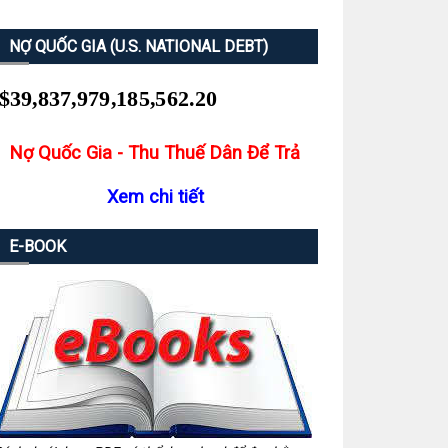
NỢ QUỐC GIA (U.S. NATIONAL DEBT)
Nợ Quốc Gia - Thu Thuế Dân Để Trả
Xem chi tiết
E-BOOK