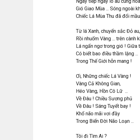
Ngày tiếp ngày lo âu cùng hoà
Gió Giao Mùa ... Sóng ngoài k
Chiếc Lá Mùa Thu đã đổi mầu
Từ lá Xanh, chuyển sắc Đỏ au,
Rồi nhuốm Vàng ... trên cành k
Lá ngẩn ngơ trong gió ! Giữa tị
Có biết bao điều thầm lặng ...
Trong Thế Giới hỗn mang !
Ơi, Những chiếc Lá Vàng !
Vàng Cả Không Gian,
Héo Vàng, Hồn Cô Lữ ...
Về Đâu ! Chiều Sương phủ
Về Đâu ! Sáng Tuyết bay !
Khổ não mãi vơi đầy
Trong Biển Đời Não Loạn ...
Tôi đi Tìm Ai ?