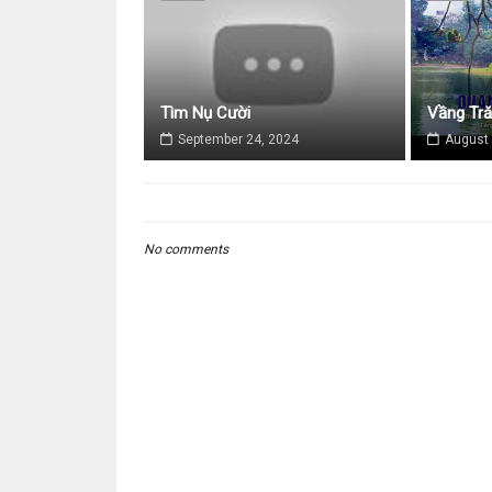
Tìm Nụ Cười
Vầng Tr
September 24, 2024
August 
No comments