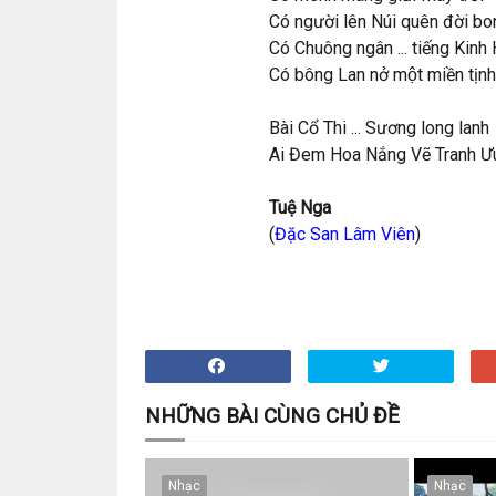
Có người lên Núi quên đời bo
Có Chuông ngân ... tiếng Kinh Hi
Có bông Lan nở một miền tịnh
Bài Cổ Thi ... Sương long lanh
Ai Đem Hoa Nắng Vẽ Tranh Ưu 
Tuệ Nga
(
Đặc San Lâm Viên
)
NHỮNG BÀI CÙNG CHỦ ĐỀ
Nhạc
Nhạc