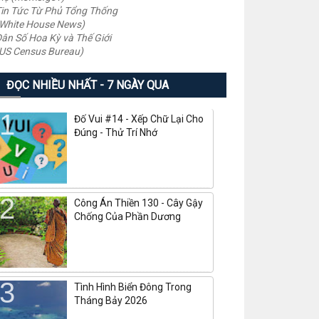
in Tức Từ Phủ Tổng Thống
White House News)
ân Số Hoa Kỳ và Thế Giới
US Census Bureau)
ĐỌC NHIỀU NHẤT - 7 NGÀY QUA
Đố Vui #14 - Xếp Chữ Lại Cho
Đúng - Thử Trí Nhớ
Công Án Thiền 130 - Cây Gậy
Chống Của Phần Dương
Tình Hình Biển Đông Trong
Tháng Bảy 2026