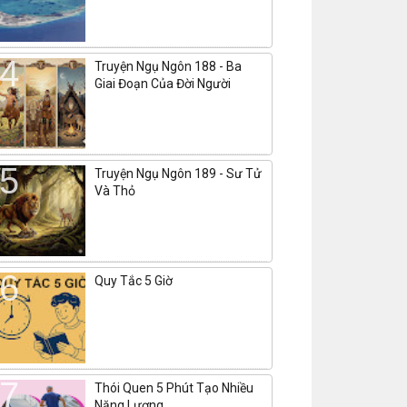
Truyện Ngụ Ngôn 188 - Ba
Giai Đoạn Của Đời Người
Truyện Ngụ Ngôn 189 - Sư Tử
Và Thỏ
Quy Tắc 5 Giờ
Thói Quen 5 Phút Tạo Nhiều
Năng Lượng