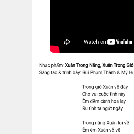
Nhạc phẩm:
Xuân Trong Nắng, Xuân Trong Gió
Sáng tác & trình bày: Bùi Phạm Thành & Mỹ H
Trong gió Xuân về đây
Cho vui cuộc tình này
Êm đềm cành hoa lay
Ru tình ta ngất ngây...
Trong nắng Xuân lại về
Êm êm Xuân vỗ về