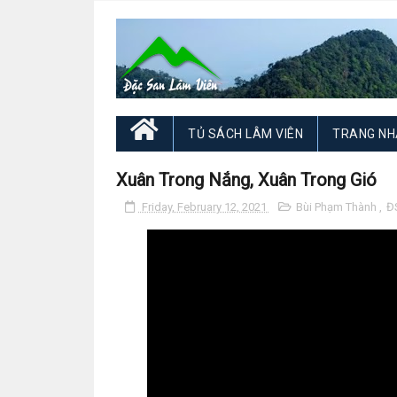
TỦ SÁCH LÂM VIÊN
TRANG NH
Xuân Trong Nắng, Xuân Trong Gió
Friday, February 12, 2021
Bùi Phạm Thành
,
Đ