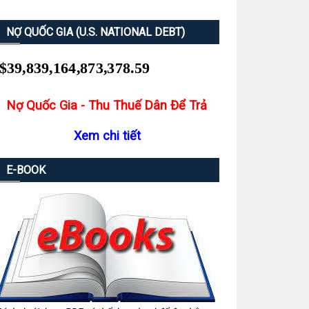
NỢ QUỐC GIA (U.S. NATIONAL DEBT)
Nợ Quốc Gia - Thu Thuế Dân Để Trả
Xem chi tiết
E-BOOK