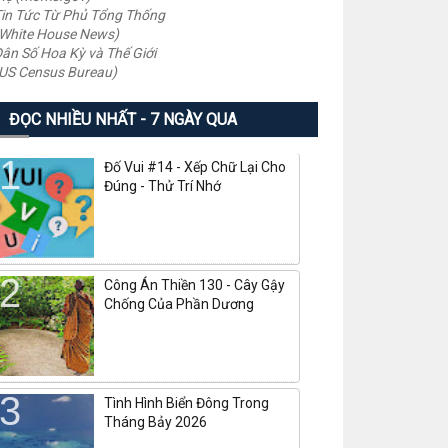
in Tức Từ Phủ Tổng Thống
White House News)
ân Số Hoa Kỳ và Thế Giới
US Census Bureau)
ĐỌC NHIỀU NHẤT - 7 NGÀY QUA
Đố Vui #14 - Xếp Chữ Lại Cho
Đúng - Thử Trí Nhớ
Công Án Thiền 130 - Cây Gậy
Chống Của Phần Dương
Tình Hình Biển Đông Trong
Tháng Bảy 2026