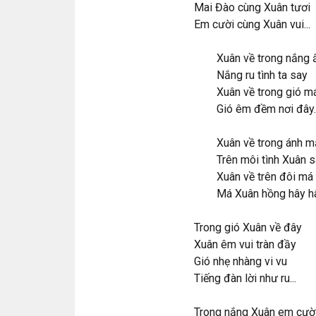
Mai Đào cùng Xuân tươi
Em cười cùng Xuân vui...
Xuân về trong nắng 
Nắng ru tình ta say
Xuân về trong gió m
Gió êm đềm nơi đây..
Xuân về trong ánh m
Trên môi tình Xuân s
Xuân về trên đôi má
Má Xuân hồng hây hây
Trong gió Xuân về đây
Xuân êm vui tràn đầy
Gió nhẹ nhàng vi vu
Tiếng đàn lời như ru...
Trong nắng Xuân em cườ