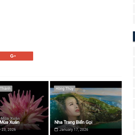
 Thành
Hồng Thúy
 Mùa Xuân
Nha Trang Biển Gọi
 23, 2026
January 17, 2026