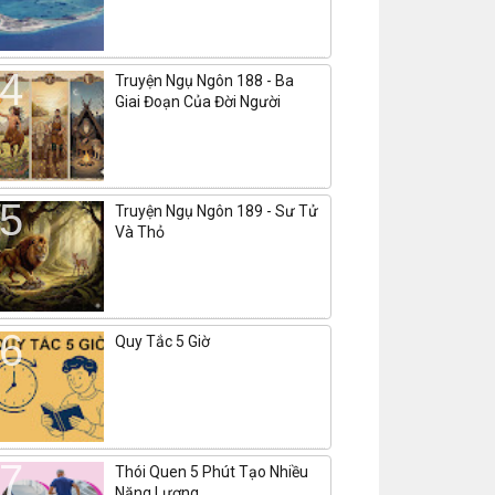
Truyện Ngụ Ngôn 188 - Ba
Giai Đoạn Của Đời Người
Truyện Ngụ Ngôn 189 - Sư Tử
Và Thỏ
Quy Tắc 5 Giờ
Thói Quen 5 Phút Tạo Nhiều
Năng Lượng