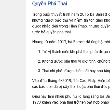
Quyền Phá Thai…
Trong buổi thuyết trình năm 2016 bà Barrett
những người bảo thủ và niềm tin tôn giáo kh
được nhắc đến trong Hiến Pháp, nhưng quyền
tước bỏ quyền phá thai.
Nhưng từ năm 2017, bà Barrett đã ủng hộ một
Trẻ vị thành niên khi phá thai phải đượ
Không được phá thai vì giới tính, chủng tộ
Thai nhi phải được chôn cất hay hỏa tán
Vào đầu tháng 6/2019, Tối Cao Pháp Viện bất
các bào thai dù bị sẩy thai hoặc phá thai đều
Điều này làm nhiều phụ nữ lo lắng rằng bà Bar
1973 khiến việc phá thai trở nên bất hợp pháp 