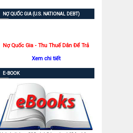
NỢ QUỐC GIA (U.S. NATIONAL DEBT)
Nợ Quốc Gia - Thu Thuế Dân Để Trả
Xem chi tiết
E-BOOK