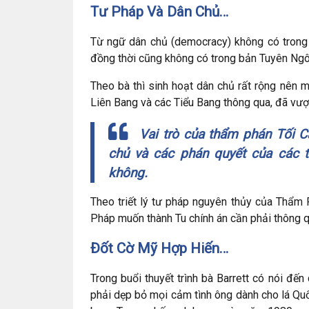
Tư Pháp Và Dân Chủ…
Từ ngữ dân chủ (democracy) không có trong 
đồng thời cũng không có trong bản Tuyên Ngô
Theo bà thì sinh hoạt dân chủ rất rộng nên 
Liên Bang và các Tiểu Bang thông qua, đã vư
Vai trò của thẩm phán Tối C
chủ và các phán quyết của các 
không.
Theo triết lý tư pháp nguyên thủy của Thẩm 
Pháp muốn thành Tu chính án cần phải thông 
Đốt Cờ Mỹ Hợp Hiến…
Trong buổi thuyết trình bà Barrett có nói đế
phải dẹp bỏ mọi cảm tình ông dành cho lá Quố