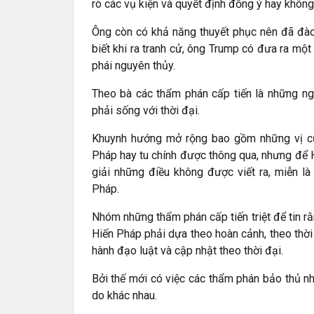
rõ các vụ kiện và quyết định đồng ý hay không
Ông còn có khả năng thuyết phục nên đã đào
biết khi ra tranh cử, ông Trump có đưa ra m
phái nguyên thủy.
Theo bà các thẩm phán cấp tiến là những ngư
phải sống với thời đại.
Khuynh hướng mở rộng bao gồm những vị cũn
Pháp hay tu chính được thông qua, nhưng để H
giải những điều không được viết ra, miễn l
Pháp.
Nhóm những thẩm phán cấp tiến triệt để tin rằ
Hiến Pháp phải dựa theo hoàn cảnh, theo thời
hành đạo luật và cập nhật theo thời đại.
Bởi thế mới có việc các thẩm phán bảo thủ nh
do khác nhau.