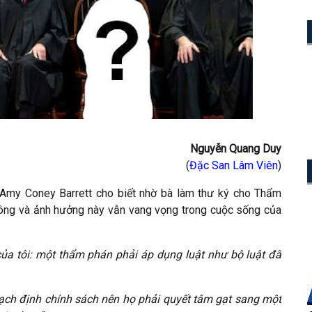
Nguyễn Quang Duy
(
Đặc San Lâm Viên
)
 Amy Coney Barrett cho biết nhờ bà làm thư ký cho Thẩm
 ông và ảnh hưởng này vẫn vang vọng trong cuộc sống của
ý của tôi: một thẩm phán phải áp dụng luật như bộ luật đã
ch định chính sách nên họ phải quyết tâm gạt sang một