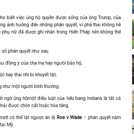
 cho biết việc ủng hộ quyền được sống của ông Trump, của
ông ảnh hưởng đến những phán quyết, vì phá thai không hề
 phụ nữ đã được ghi nhận trong Hiến Pháp nên không thể
 số phán quyết như sau:
c sự đồng ý của cha mẹ hay người bảo hộ;
c hay thai nhi bị khuyết tật;
g như một người bình thường.
 ngờ ủng hộmột điều luật của tiểu bang Indiana là tất cả
 phải được chôn cất hoặc hỏa táng.
rett có thể lật ngược án lệ
Roe v Wade
– phán quyết năm
tại Mỹ.