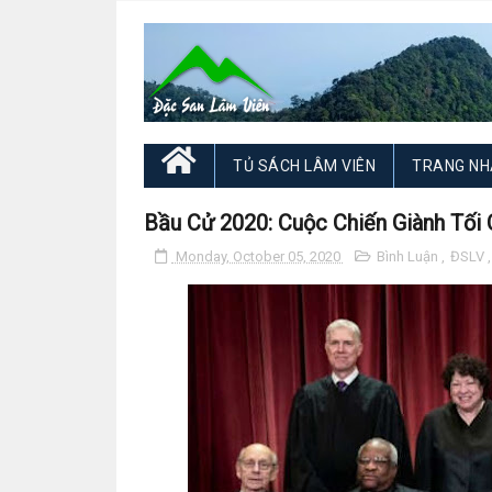
TỦ SÁCH LÂM VIÊN
TRANG NH
Bầu Cử 2020: Cuộc Chiến Giành Tối
Monday, October 05, 2020
Bình Luận
,
ĐSLV