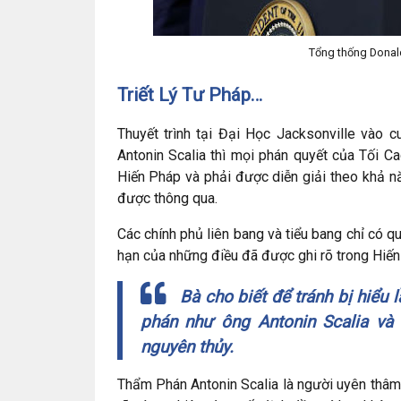
Tổng thống Donal
Triết Lý Tư Pháp…
Thuyết trình tại Đại Học Jacksonville vào c
Antonin Scalia thì mọi phán quyết của Tối C
Hiến Pháp và phải được diễn giải theo khả nă
được thông qua.
Các chính phủ liên bang và tiểu bang chỉ có q
hạn của những điều đã được ghi rõ trong Hiến
Bà cho biết để tránh bị hiểu l
phán như ông Antonin Scalia và
nguyên thủy.
Thẩm Phán Antonin Scalia là người uyên thâm 