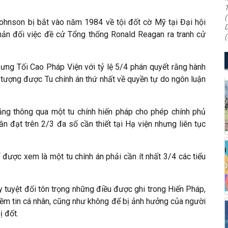
T
(
ohnson bị bắt vào năm 1984 về tội đốt cờ Mỹ tại Đại hội
D
ản đối việc đề cử Tổng thống Ronald Reagan ra tranh cử
(
hưng Tối Cao Pháp Viện với tỷ lệ 5/4 phán quyết rằng hành
u tượng được Tu chính án thứ nhất về quyền tự do ngôn luận
ng thông qua một tu chính hiến pháp cho phép chính phủ
 đạt trên 2/3 đa số cần thiết tại Hạ viện nhưng liên tục
ược xem là một tu chính án phải cần ít nhất 3/4 các tiểu
ủy tuyệt đối tôn trọng những điều được ghi trong Hiến Pháp,
iềm tin cá nhân, cũng như không để bị ảnh hưởng của người
ị đốt.