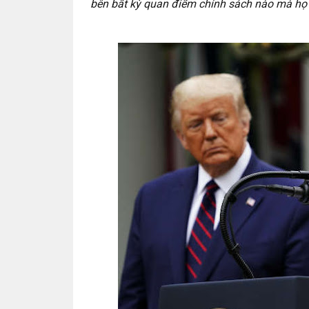
bên bất kỳ quan điểm chính sách nào mà họ t