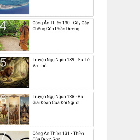
Công Án Thiền 130 - Cây Gậy
Chống Của Phần Dương
Truyện Ngụ Ngôn 189 - Sư Tử
Và Thỏ
Truyện Ngụ Ngôn 188 - Ba
Giai Đoạn Của Đời Người
Công Án Thiền 131 - Thiền
Của Dược Sơn