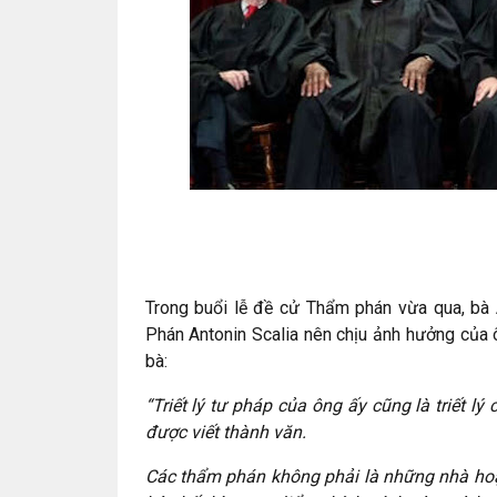
Trong buổi lễ đề cử Thẩm phán vừa qua, bà
Phán Antonin Scalia nên chịu ảnh hưởng của
bà:
“Triết lý tư pháp của ông ấy cũng là triết l
được viết thành văn.
Các thẩm phán không phải là những nhà hoạ