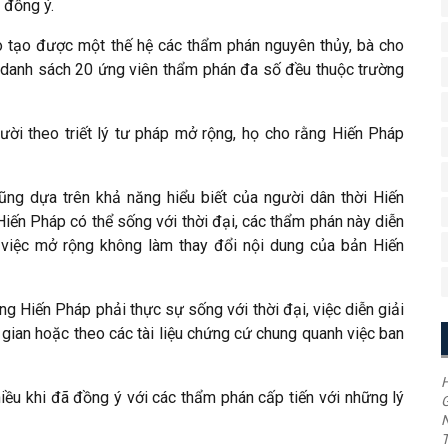
 đồng ý.
 tạo được một thế hệ các thẩm phán nguyên thủy, bà cho
ột danh sách 20 ứng viên thẩm phán đa số đều thuộc trường
ời theo triết lý tư pháp mở rộng, họ cho rằng Hiến Pháp
g dựa trên khả năng hiểu biết của người dân thời Hiến
iến Pháp có thể sống với thời đại, các thẩm phán này diễn
à việc mở rộng không làm thay đổi nội dung của bản Hiến
ng Hiến Pháp phải thực sự sống với thời đại, việc diễn giải
 gian hoặc theo các tài liệu chứng cứ chung quanh việc ban
H
iều khi đã đồng ý với các thẩm phán cấp tiến với những lý
G
T