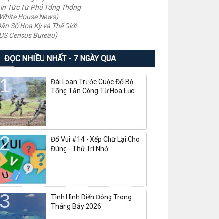
in Tức Từ Phủ Tổng Thống
White House News)
ân Số Hoa Kỳ và Thế Giới
US Census Bureau)
ĐỌC NHIỀU NHẤT - 7 NGÀY QUA
Đài Loan Trước Cuộc Đổ Bộ
Tổng Tấn Công Từ Hoa Lục
Đố Vui #14 - Xếp Chữ Lại Cho
Đúng - Thử Trí Nhớ
Tình Hình Biển Đông Trong
Tháng Bảy 2026