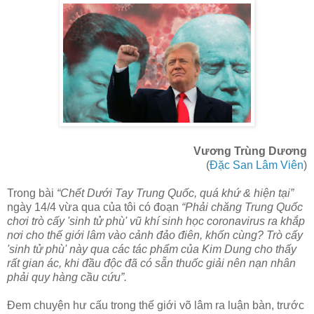
Vương Trùng Dương
(
Đặc San Lâm Viên
)
Trong bài
“Chết Dưới Tay Trung Quốc, quá khứ & hiện tại”
ngày 14/4 vừa qua của tôi có đoạn
“Phải chăng Trung Quốc
chơi trò cấy 'sinh tử phù' vũ khí sinh học coronavirus ra khắp
nơi cho thế giới lâm vào cảnh đảo điên, khốn cùng? Trò cấy
'sinh tử phù' này qua các tác phẩm của Kim Dung cho thấy
rất gian ác, khi đầu độc đã có sẵn thuốc giải nên nạn nhân
phải quy hàng cầu cứu”.
Đem chuyện hư cấu trong thế giới võ lâm ra luận bàn, trước