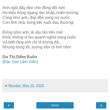
Anh ngồi đây đón chờ đồng đội mới
Họ kiêu hùng ngang dọc khắp chiến trường
Cũng như anh, đáp đền xong nợ nước
Còn tình nhà, trong tiếc nuối đau thương!
Đứng nhìn anh, lệ sầu lăn trên má!
Khóc không vì hiu quạnh nghĩa trang buồn
Và biết rằng anh chỉ là tượng đá...
Nhưng trong tôi, tượng vẫn có linh hồn!
Dư Thị Diễm Buồn
(
Đặc San Lâm Viên
)
at
Monday, May 25, 2020
‹
›
Home