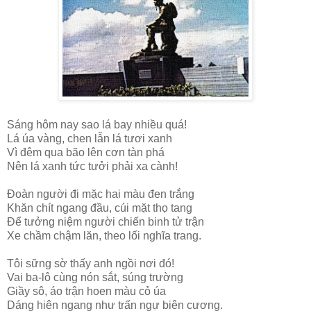
Sáng hôm nay sao lá bay nhiều quá!
Lá úa vàng, chen lẫn lá tươi xanh
Vì đêm qua bão lên cơn tàn phá
Nên lá xanh tức tưởi phải xa cành!
Đoàn người đi mặc hai màu đen trắng
Khăn chít ngang đầu, cúi mặt thọ tang
Để tưởng niệm người chiến binh tử trận
Xe chầm chậm lăn, theo lối nghĩa trang.
Tôi sững sờ thấy anh ngồi nơi đó!
Vai ba-lô cùng nón sắt, súng trường
Giầy sô, áo trận hoen màu cỏ úa
Dáng hiên ngang như trấn ngự biên cương.