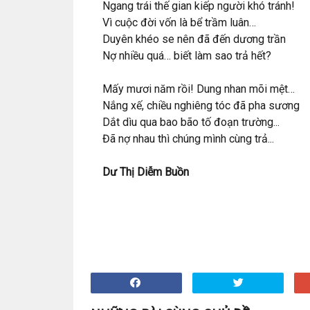
Ngang trái thế gian kiếp người khó tránh!
Vì cuộc đời vốn là bể trầm luân…
Duyên khéo se nên đã đến dương trần
Nợ nhiều quá… biết làm sao trả hết?
Mấy mươi năm rồi! Dung nhan mõi mệt…
Nắng xế, chiều nghiêng tóc đã pha sương
Dắt dìu qua bao bão tố đoạn trường...
Đã nợ nhau thì chúng mình cùng trả...
Dư Thị Diễm Buồn