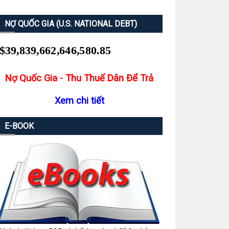
NỢ QUỐC GIA (U.S. NATIONAL DEBT)
Nợ Quốc Gia - Thu Thuế Dân Để Trả
Xem chi tiết
E-BOOK