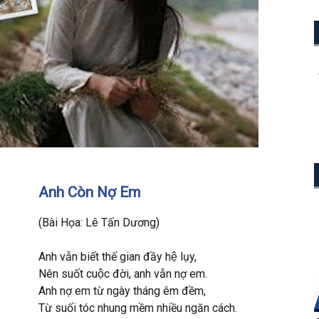
Anh Còn Nợ Em
(Bài Họa: Lê Tấn Dương)
Anh vẫn biết thế gian đầy hệ lụy,
Nên suốt cuộc đời, anh vẫn nợ em.
Anh nợ em từ ngày tháng êm đềm,
Từ suối tóc nhung mềm nhiều ngăn cách.