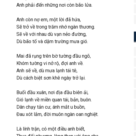
Anh phải đến những nơi còn bão lửa.
Anh còn nợ em, một lời đã hứa,
Sẽ trở về trong trăm nhớ ngàn thương.
Sẽ về với nhau dù vạn nẻo đường,
Dù bão tố và dặm trường mưa gió.
Mai đã rụng trên bờ tường đầu ngõ,
Khóm tường vi nở rộ, đợi anh về.
Anh sẽ về, dù mưa lạnh tái tê,
Dù cách biệt sơn khê ngày trở lại.
Buổi đầu xuân, nơi địa đầu biên ải,
Gió lạnh về miền quan tái, bản, buôn.
Dân chạy tản cư, ánh mắt u buồn,
Đau xót lắm, đời muôn ngàn oan nghiệt.
Là lính trận, có một điều anh biết,