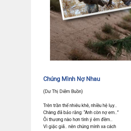
Chúng Mình Nợ Nhau
(Dư Thị Diễm Buồn)
Trên trần thế nhiêu khê, nhiều hệ lụy...
Chàng đã bảo rằng: “Anh còn nợ em...”
Ôi thương nào hơn tình ý êm đềm...
Vì giặc giã... nên chúng mình xa cách