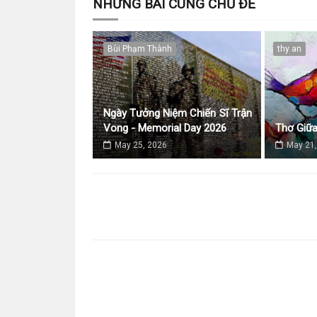
NHỮNG BÀI CÙNG CHỦ ĐỀ
Bùi Phạm Thành
thy an
Ngày Tưởng Niệm Chiến Sĩ Trận
Vong - Memorial Day 2026
Thơ Giữ
May 25, 2026
May 21,