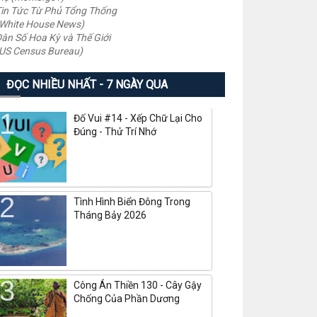
in Tức Từ Phủ Tổng Thống
White House News)
ân Số Hoa Kỳ và Thế Giới
US Census Bureau)
ĐỌC NHIỀU NHẤT - 7 NGÀY QUA
Đố Vui #14 - Xếp Chữ Lại Cho
Đúng - Thử Trí Nhớ
Tình Hình Biển Đông Trong
Tháng Bảy 2026
Công Án Thiền 130 - Cây Gậy
Chống Của Phần Dương