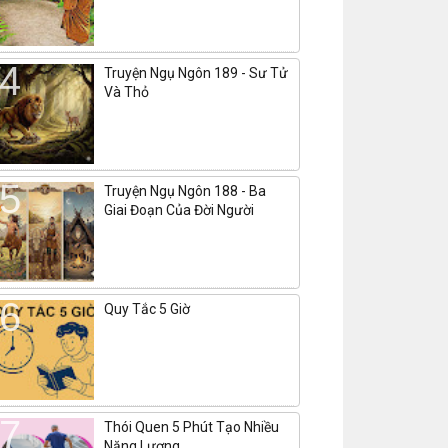
Truyện Ngụ Ngôn 189 - Sư Tử
Và Thỏ
Truyện Ngụ Ngôn 188 - Ba
Giai Đoạn Của Đời Người
Quy Tắc 5 Giờ
Thói Quen 5 Phút Tạo Nhiều
Năng Lượng