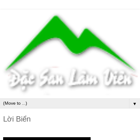
▼
Lời Biển