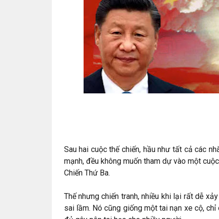
Sau hai cuộc thế chiến, hầu như tất cả các n
mạnh, đều không muốn tham dự vào một cuộc ch
Chiến Thứ Ba.
Thế nhưng chiến tranh, nhiều khi lại rất dễ xảy
sai lầm. Nó cũng giống một tai nạn xe cộ, c