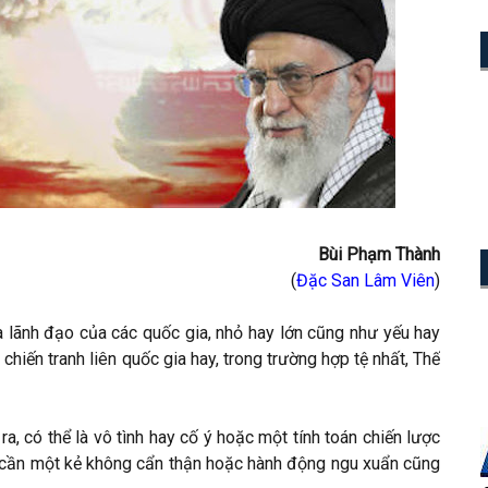
Bùi Phạm Thành
(
Đặc San Lâm Viên
)
hà lãnh đạo của các quốc gia, nhỏ hay lớn cũng như yếu hay
iến tranh liên quốc gia hay, trong trường hợp tệ nhất, Thế
 ra, có thể là vô tình hay cố ý hoặc một tính toán chiến lược
hỉ cần một kẻ không cẩn thận hoặc hành động ngu xuẩn cũng