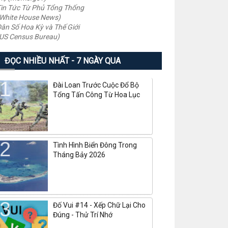
in Tức Từ Phủ Tổng Thống
White House News)
ân Số Hoa Kỳ và Thế Giới
US Census Bureau)
ĐỌC NHIỀU NHẤT - 7 NGÀY QUA
Đài Loan Trước Cuộc Đổ Bộ
Tổng Tấn Công Từ Hoa Lục
Tình Hình Biển Đông Trong
Tháng Bảy 2026
Đố Vui #14 - Xếp Chữ Lại Cho
Đúng - Thử Trí Nhớ