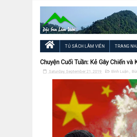
TỦ SÁCH LÂM VIÊN
TRANG NH
Chuyện Cuối Tuần: Kẻ Gây Chiến và 
Saturday, September 21, 2019
Bình Luận
,
Bù