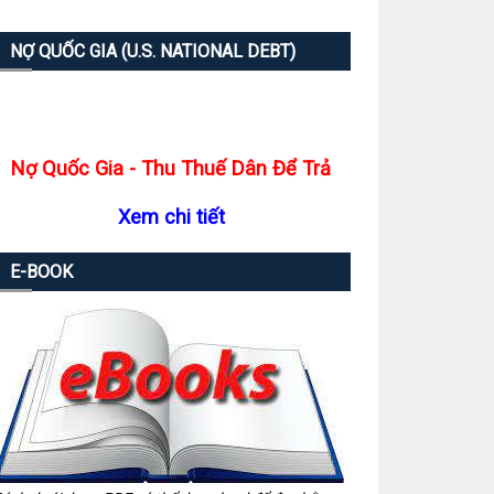
NỢ QUỐC GIA (U.S. NATIONAL DEBT)
Nợ Quốc Gia - Thu Thuế Dân Để Trả
Xem chi tiết
E-BOOK