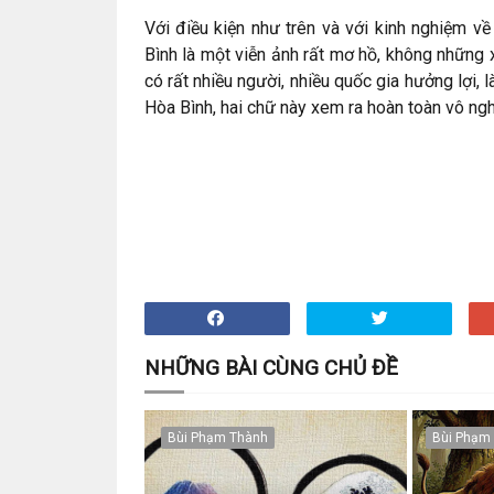
Với điều kiện như trên và với kinh nghiệm v
Bình là một viễn ảnh rất mơ hồ, không những
có rất nhiều người, nhiều quốc gia hưởng lợi, l
Hòa Bình, hai chữ này xem ra hoàn toàn vô ngh
NHỮNG BÀI CÙNG CHỦ ĐỀ
Bùi Phạm Thành
Bùi Phạm