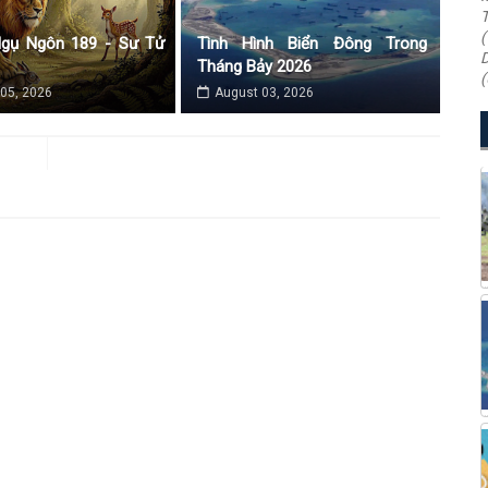
T
(
Ngụ Ngôn 189 - Sư Tử
Tình Hình Biển Đông Trong
D
Tháng Bảy 2026
(
05, 2026
August 03, 2026