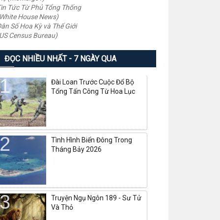
in Tức Từ Phủ Tổng Thống
White House News)
ân Số Hoa Kỳ và Thế Giới
US Census Bureau)
ĐỌC NHIỀU NHẤT - 7 NGÀY QUA
Đài Loan Trước Cuộc Đổ Bộ
Tổng Tấn Công Từ Hoa Lục
Tình Hình Biển Đông Trong
Tháng Bảy 2026
Truyện Ngụ Ngôn 189 - Sư Tử
Và Thỏ