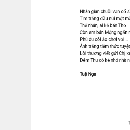
Nhân gian chuỗi vạn cổ 
Tìm trăng đầu núi một m
Thế nhân, ai kẻ bán Thơ
Còn em bán Mộng ngẩn n
Phù du cõi ảo chơi vơi ...
Ánh trăng tiềm thức tuyệt 
Lời thương viết gửi Chị x
Ðêm Thu có kẻ nhớ nhà nhì
Tuệ Nga