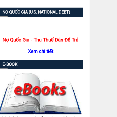
NỢ QUỐC GIA (U.S. NATIONAL DEBT)
Nợ Quốc Gia - Thu Thuế Dân Để Trả
Xem chi tiết
E-BOOK