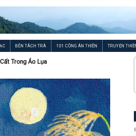
ẠC
BÊN TÁCH TRÀ
101 CÔNG ÁN THIỀN
TRUYỆN THIỀ
 Cất Trong Áo Lụa
S