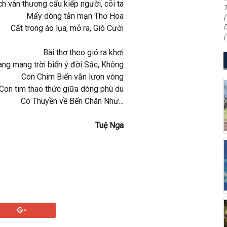
h vân thương cẩu kiếp người, cõi ta
T
Mấy dòng tản mạn Thơ Hoa
(
D
Cất trong áo lụa, mở ra, Gió Cười
(
Bài thơ theo gió ra khơi
ng mang trời biển ý đời Sắc, Không
Con Chim Biển vẫn lượn vòng
Con tim thao thức giữa dòng phù du
Có Thuyền về Bến Chân Như…
Tuệ Nga