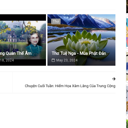
Thơ
ăng Quán Thế Âm
Thơ Tuệ Nga - Mùa Phật Đản
18, 2024
May 23, 2024
Chuyện Cuối Tuần: Hiểm Họa Xâm Lăng Của Trung Cộng