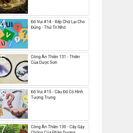
Đố Vui #14 - Xếp Chữ Lại Cho
Đúng - Thử Trí Nhớ
Công Án Thiền 131 - Thiền
Của Dược Sơn
Đố Vui #15 - Câu Đố Có Hình
Tượng Trưng
Công Án Thiền 130 - Cây Gậy
Chống Của Phần Dương