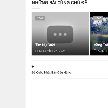
NHỮNG BÀI CÙNG CHỦ ĐỀ
Nhạc
Nhạc
Tìm Nụ Cười
Vầng Tr
September 24, 2024
August 
Đế Quốc Nhật Bản Đầu Hàng