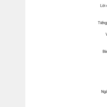
Lời 
Tiếng
Bà
Ngà