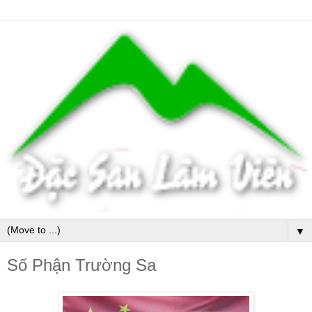
▼
Số Phận Trường Sa