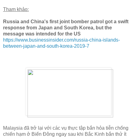
Tham khảo:
Russia and China's first joint bomber patrol got a swift
response from Japan and South Korea, but the
message was intended for the US
https://www.businessinsider.com/russia-china-islands-
between-japan-and-south-korea-2019-7
Malaysia đã trở lại với các vụ thực tập bắn hỏa tiễn chống
chiến hạm ở Biển Đông ngay sau khi Bắc Kinh bắn thử ít