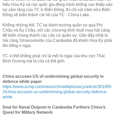
Nếu Hoa Kỳ và các quốc gia đồng minh không can thiệp vào
sự xâm lăng của TC ở Biển Đông, thì chỉ vài năm nữa Biển
Đông sẽ biến thành cái hồ của TC - China Lake.
Không những thế, TC lại bành trướng quân sự qua Phi
Châu và Âu Châu, với các chương trình thuê mua hải cảng
để biến chúng thành các căn cứ quân sự. Gần đây nhất là
hải cảng Sihanoukville của Cambodia đã khiến Hoa Kỳ phải
lên tiếng e ngại.
TC vì thế không phải chỉ là mối lo ngại của khu vực Thái
Bình Dương mà là của cả thế giới.
China accuses US of undermining global security in
defence white paper
https://www.scmp.com/news/china/diplomacy/article/301995
2/china-accuses-us-undermining-global-security-defence-
white
Deal for Naval Outpost in Cambodia Furthers China’s
Quest for Military Network