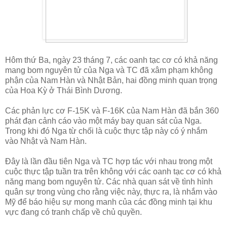
Hôm thứ Ba, ngày 23 tháng 7, các oanh tạc cơ có khả năng
mang bom nguyên tử của Nga và TC đã xâm phạm không
phận của Nam Hàn và Nhật Bản, hai đồng minh quan trọng
của Hoa Kỳ ở Thái Bình Dương.
Các phản lực cơ F-15K và F-16K của Nam Hàn đã bắn 360
phát đạn cảnh cáo vào một máy bay quan sát của Nga.
Trong khi đó Nga từ chối là cuộc thực tập này có ý nhắm
vào Nhật và Nam Hàn.
Đây là lần đầu tiên Nga và TC hợp tác với nhau trong một
cuộc thực tập tuần tra trên không với các oanh tạc cơ có khả
năng mang bom nguyên tử. Các nhà quan sát về tình hình
quân sự trong vùng cho rằng việc này, thực ra, là nhắm vào
Mỹ để báo hiệu sự mong manh của các đồng minh tại khu
vực đang có tranh chấp về chủ quyền.