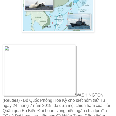
WASHINGTON
(Reuters) - Bộ Quốc Phòng Hoa Kỳ cho biết hôm thứ Tư,
ngày 24 tháng 7 nằm 2019, đã đưa một chiến hạm của Hải
Quân qua Eo Biển Đài Loan, vùng biển ngăn chia lục địa
TC và Đài Loan, sự kiện này đã khiến Trung Cộng thêm