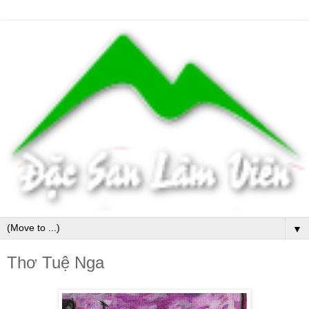
▼
Thơ Tuệ Nga