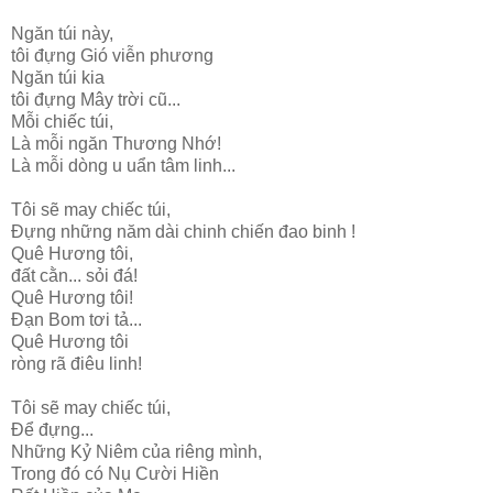
Ngăn túi này,
tôi đựng Gió viễn phương
Ngăn túi kia
tôi đựng Mây trời cũ...
Mỗi chiếc túi,
Là mỗi ngăn Thương Nhớ!
Là mỗi dòng u uẩn tâm linh...
Tôi sẽ may chiếc túi,
Đựng những năm dài chinh chiến đao binh !
Quê Hương tôi,
đất cằn... sỏi đá!
Quê Hương tôi!
Đạn Bom tơi tả...
Quê Hương tôi
ròng rã điêu linh!
Tôi sẽ may chiếc túi,
Để đựng...
Những Kỷ Niêm của riêng mình,
Trong đó có Nụ Cười Hiền