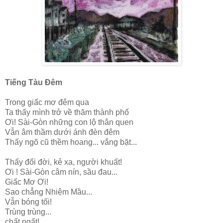
Tiếng Tàu Đêm
Trong giấc mơ đêm qua
Ta thấy mình trở về thăm thành phố
Ơi! Sài-Gòn những con lộ thân quen
Vẫn âm thầm dưới ánh đèn đêm
Thấy ngõ cũ thềm hoang... vắng bặt...
Thấy đổi đời, kẻ xa, người khuất!
Ơi ! Sài-Gòn câm nín, sầu đau...
Giấc Mơ Ơi!
Sao chẳng Nhiệm Mầu...
Vẫn bóng tối!
Trùng trùng...
chất ngất!