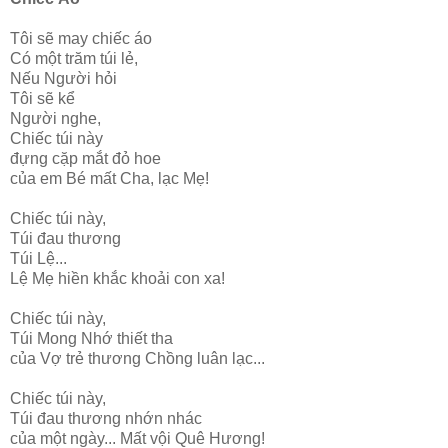
Tôi sẽ may chiếc áo
Có một trăm túi lẻ,
Nếu Người hỏi
Tôi sẽ kể
Người nghe,
Chiếc túi này
đựng cặp mắt đỏ hoe
của em Bé mất Cha, lạc Mẹ!
Chiếc túi này,
Túi đau thương
Túi Lệ...
Lệ Mẹ hiền khắc khoải con xa!
Chiếc túi này,
Túi Mong Nhớ thiết tha
của Vợ trẻ thương Chồng luân lạc...
Chiếc túi này,
Túi đau thương nhớn nhác
của một ngày... Mất vội Quê Hương!