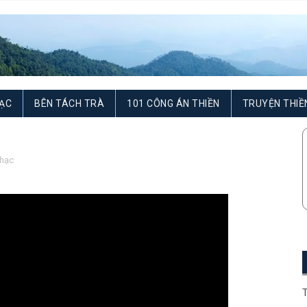
ẠC
BÊN TÁCH TRÀ
101 CÔNG ÁN THIỀN
TRUYỆN THIỀ
hạc
T