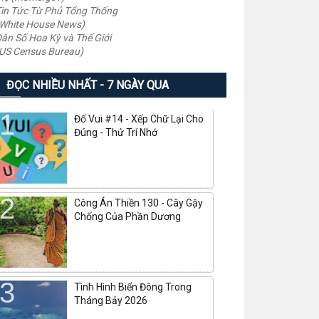
in Tức Từ Phủ Tổng Thống
White House News)
ân Số Hoa Kỳ và Thế Giới
US Census Bureau)
ĐỌC NHIỀU NHẤT - 7 NGÀY QUA
Đố Vui #14 - Xếp Chữ Lại Cho
Đúng - Thử Trí Nhớ
Công Án Thiền 130 - Cây Gậy
Chống Của Phần Dương
Tình Hình Biển Đông Trong
Tháng Bảy 2026