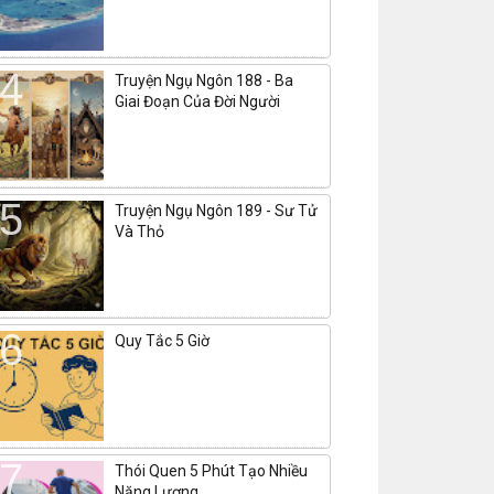
Truyện Ngụ Ngôn 188 - Ba
Giai Đoạn Của Đời Người
Truyện Ngụ Ngôn 189 - Sư Tử
Và Thỏ
Quy Tắc 5 Giờ
Thói Quen 5 Phút Tạo Nhiều
Năng Lượng