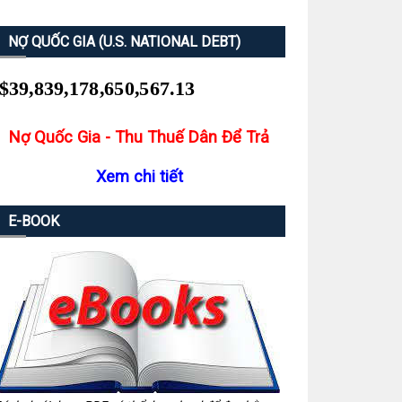
NỢ QUỐC GIA (U.S. NATIONAL DEBT)
Nợ Quốc Gia - Thu Thuế Dân Để Trả
Xem chi tiết
E-BOOK