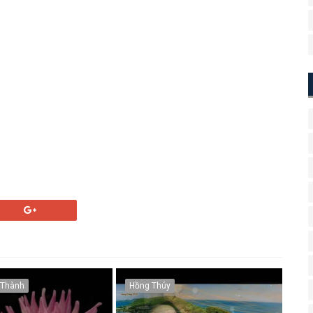
 Thành
Hồng Thúy