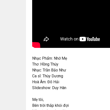
Nhạc Phẩm: Nhớ Mẹ
Thơ :Hồng Thúy
Nhạc: Trần Bảo Như
Ca sĩ: Thùy Dương
Hoà Âm: Đõ Hải
Slideshow: Duy Hân
Mẹ tôi,
Bên trời thắp khói đợi