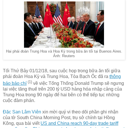
Hai phái đoàn Trung Hoa và Hoa Kỳ trong bữa ăn tối tại Buenos Aires.
Ảnh: Reuters
Tối Thứ Bảy 01/12/18, sau cuộc họp trong bữa ăn tối giữa
phái đoàn Hoa Kỳ và Trung Hoa, Tòa Bạch Ốc đã ra
thông
(1)
báo báo chí
về việc Tổng Thống Donald Trump sẽ ngưng
lại việc tăng thuế trên 200 tỷ USD hàng hóa nhập cảng của
Trung Hoa trong 90 ngày để hai bên có thể tiếp tục những
cuộc đàm phán.
Đặc San Lâm Viên
xin mời quý vi theo dõi phần ghi nhận
của tờ South China Morning Post, trụ sở chính tại Hồng
Kông, qua bài viết
US and China reach 90-day trade tariff