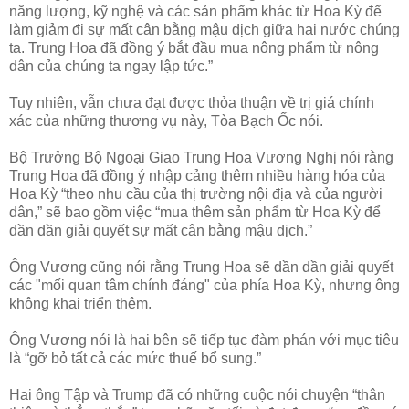
năng lượng, kỹ nghệ và các sản phẩm khác từ Hoa Kỳ để
làm giảm đi sự mất cân bằng mậu dịch giữa hai nước chúng
ta. Trung Hoa đã đồng ý bắt đầu mua nông phẩm từ nông
dân của chúng ta ngay lập tức.”
Tuy nhiên, vẫn chưa đạt được thỏa thuận về trị giá chính
xác của những thương vụ này, Tòa Bạch Ốc nói.
Bộ Trưởng Bộ Ngoại Giao Trung Hoa Vương Nghị nói rằng
Trung Hoa đã đồng ý nhập cảng thêm nhiều hàng hóa của
Hoa Kỳ “theo nhu cầu của thị trường nội địa và của người
dân,” sẽ bao gồm việc “mua thêm sản phẩm từ Hoa Kỳ để
dần dần giải quyết sự mất cân bằng mậu dịch.”
Ông Vương cũng nói rằng Trung Hoa sẽ dần dần giải quyết
các "mối quan tâm chính đáng" của phía Hoa Kỳ, nhưng ông
không khai triển thêm.
Ông Vương nói là hai bên sẽ tiếp tục đàm phán với mục tiêu
là “gỡ bỏ tất cả các mức thuế bổ sung.”
Hai ông Tập và Trump đã có những cuộc nói chuyện “thân