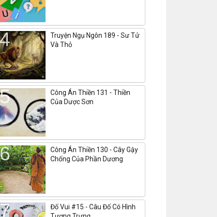
Truyện Ngụ Ngôn 189 - Sư Tử
Và Thỏ
Công Án Thiền 131 - Thiền
Của Dược Sơn
Công Án Thiền 130 - Cây Gậy
Chống Của Phần Dương
Đố Vui #15 - Câu Đố Có Hình
Tượng Trưng