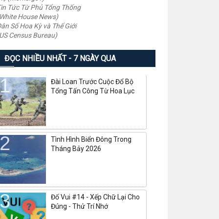
in Tức Từ Phủ Tổng Thống
White House News)
ân Số Hoa Kỳ và Thế Giới
US Census Bureau)
ĐỌC NHIỀU NHẤT - 7 NGÀY QUA
Đài Loan Trước Cuộc Đổ Bộ
Tổng Tấn Công Từ Hoa Lục
Tình Hình Biển Đông Trong
Tháng Bảy 2026
Đố Vui #14 - Xếp Chữ Lại Cho
Đúng - Thử Trí Nhớ