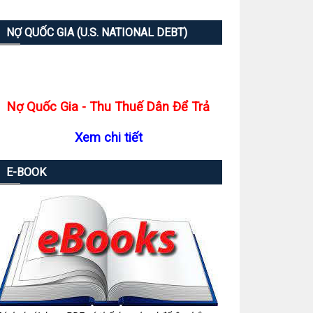
NỢ QUỐC GIA (U.S. NATIONAL DEBT)
Nợ Quốc Gia - Thu Thuế Dân Để Trả
Xem chi tiết
E-BOOK