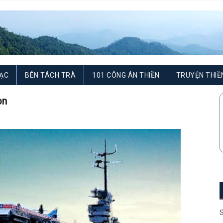
ẠC
BÊN TÁCH TRÀ
101 CÔNG ÁN THIỀN
TRUYỆN THIỀ
on
S