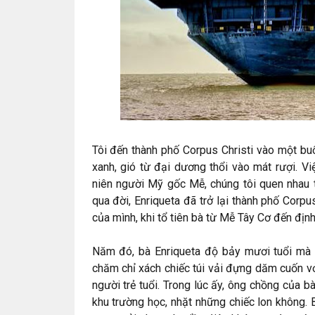
Tôi đến thành phố Corpus Christi vào một bu
xanh, gió từ đại dương thổi vào mát rượi. Vi
niên người Mỹ gốc Mễ, chúng tôi quen nhau 
qua đời, Enriqueta đã trở lại thành phố Corpu
của mình, khi tổ tiên bà từ Mễ Tây Cơ đến địn
Năm đó, bà Enriqueta độ bảy mươi tuổi mà vẫ
chăm chỉ xách chiếc túi vải đựng dăm cuốn vở
người trẻ tuổi. Trong lúc ấy, ông chồng của 
khu trường học, nhặt những chiếc lon không. B