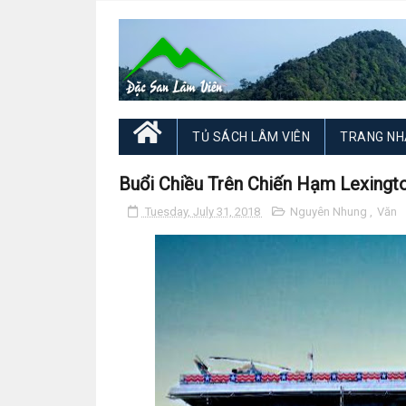
TỦ SÁCH LÂM VIÊN
TRANG NH
Buổi Chiều Trên Chiến Hạm Lexingt
Tuesday, July 31, 2018
Nguyên Nhung
,
Văn