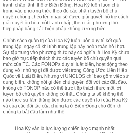
tranh chấp lãnh thổ ở Biển Đông. Hoa Kỳ luôn luôn chú
trọng vào phương thức theo đó các phần tuyên bố chủ
quyền chồng chéo lên nhau sẽ được giải quyết, hỗ trợ cách
giải quyết ôn hòa một tranh chấp, theo các phương thức
hợp pháp bằng các biện pháp không cưỡng bức.
Chính sách quản trị của Hoa Kỳ luôn luôn duy trì kết quả
trung lập, ngay cả khi tính trung lập này hoàn toàn hời hợt.
Sự tập trung vào phương thức này có nghĩa là Hoa Kỳ chưa
bao giờ trực tiếp thách thức các tuyên bố chủ quyền quá
mức của TC. Các FONOPs duy trì luật biển, hoạt động theo
đúng với những gì đã được viết trong Công Ước Liên Hiệp
Quốc về Luật Biển. Nhưng vì UNCLOS chỉ bao gồm việc sử
dụng biển, không nói gì đến chủ quyền đối với các đất đảo,
không có FONOP nào có thể trực tiếp thách thức một lời
tuyên bố chủ quyền không có thật. Chúng ta sẽ không thể
nào thực sự làm thăng tiến được các quyền lợi của Hoa Kỳ
và của các đối tác của chúng ta ở Biển Đông cho đến khi
chúng ta bắt đầu làm như thế.
Hoa Kỳ vẫn là lực lượng chiến lược mạnh nhất