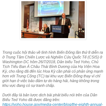
Trong cuộc hội thảo về tình hình Biển Đông lần thứ 8 diễn ra
ở Trung Tâm Chiến Lược và Nghiên Cứu Quốc Tế (CSIS) ở
Washington DC hôm 26/7/2018, Dân biểu Ted Yoho, Chủ
Tịch Tiểu Ban Á Châu Thái Bình Dương của Hạ Viện Hoa
Kỳ, cho rằng đã đến lúc Hoa Kỳ cần phải có phản ứng mạnh
hơn với Trung Cộng (TC) tại khu vực Biển Đông thay vì chỉ
giới hạn ở việc bảo đảm tự do hàng hải, hàng không trong
khu vực đang có sự tranh chấp.
Dưới đây là bản lược dịch bài phát biểu nói trên của Dân
Biểu Ted Yoho đã được đăng trên:
https://yoho.house.gov/media-center/blog/the-eighth-annual-