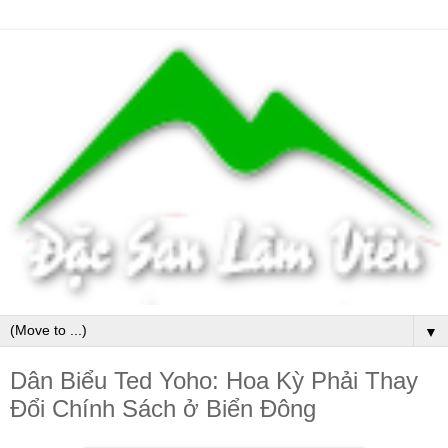
▼
Dân Biểu Ted Yoho: Hoa Kỳ Phải Thay
Đổi Chính Sách ở Biển Đông