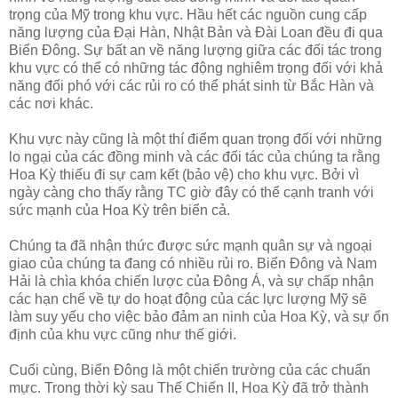
trọng của Mỹ trong khu vực. Hầu hết các nguồn cung cấp
năng lượng của Đại Hàn, Nhật Bản và Đài Loan đều đi qua
Biển Đông. Sự bất an về năng lượng giữa các đối tác trong
khu vực có thể có những tác động nghiêm trọng đối với khả
năng đối phó với các rủi ro có thể phát sinh từ Bắc Hàn và
các nơi khác.
Khu vực này cũng là một thí điểm quan trọng đối với những
lo ngại của các đồng minh và các đối tác của chúng ta rằng
Hoa Kỳ thiếu đi sự cam kết (bảo vệ) cho khu vực. Bởi vì
ngày càng cho thấy rằng TC giờ đây có thể cạnh tranh với
sức mạnh của Hoa Kỳ trên biển cả.
Chúng ta đã nhận thức được sức mạnh quân sự và ngoại
giao của chúng ta đang có nhiều rủi ro. Biển Đông và Nam
Hải là chìa khóa chiến lược của Đông Á, và sự chấp nhận
các hạn chế về tự do hoạt động của các lực lượng Mỹ sẽ
làm suy yếu cho việc bảo đảm an ninh của Hoa Kỳ, và sự ổn
định của khu vực cũng như thế giới.
Cuối cùng, Biển Đông là một chiến trường của các chuẩn
mực. Trong thời kỳ sau Thế Chiến II, Hoa Kỳ đã trở thành