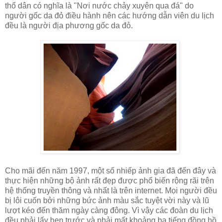
thổ dân có nghĩa là "Nơi nước chảy xuyên qua đá" do
người gốc da đỏ điều hành nên các hướng dẫn viên du lịch
đều là người địa phương gốc da đỏ.
Cho mãi đến năm 1997, một số nhiếp ảnh gia đã đến đây và
thực hiện những bộ ảnh rất đẹp được phổ biến rộng rãi trên
hệ thống truyền thông và nhất là trên internet. Mọi người đều
bị lôi cuốn bởi những bức ảnh màu sắc tuyệt vời này và lũ
lượt kéo đến thăm ngày càng đông. Vì vậy các đoàn du lịch
đều phải lấy hẹn trước và phải mất khoảng ba tiếng đồng hồ