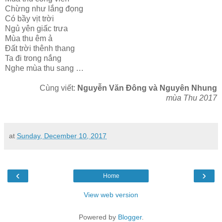
Chừng như lắng đọng
Có bầy vịt trời
Ngủ yên giấc trưa
Mùa thu êm ả
Đất trời thênh thang
Ta đi trong nắng
Nghe mùa thu sang …
Cùng viết:
Nguyễn Văn Đông và Nguyên Nhung
mùa Thu 2017
at
Sunday, December 10, 2017
‹
›
Home
View web version
Powered by
Blogger
.