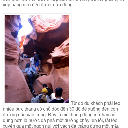
xếp hàng mới đến được cửa động.
Từ đó du khách phải leo
nhiều bực thang có chỗ dốc đến 30 độ để xuống đến con
đường dẫn vào trong. Đây là một hang động mở hay nói
đúng hơn là nước đã phá một đường chảy len lỏi, lắt léo
xuyên qua một ngọn núi với vách đá thẳng đứng một màu