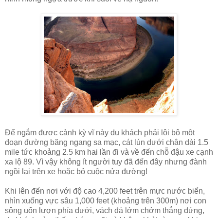
Để ngắm được cảnh kỳ vĩ này du khách phải lội bộ một
đoạn đường băng ngang sa mạc, cát lún dưới chân dài 1.5
mile tức khoảng 2.5 km hai lần đi và về đến chỗ đậu xe cạnh
xa lộ 89. Vì vậy không ít người tuy đã đến đây nhưng đành
ngồi lại trên xe hoặc bỏ cuộc nửa đường!
Khi lên đến nơi với độ cao 4,200 feet trên mực nước biển,
nhìn xuống vực sâu 1,000 feet (khoảng trên 300m) nơi con
sông uốn lượn phía dưới, vách đá lởm chởm thẳng đứng,