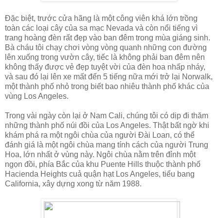
Đặc biệt, trước cửa hãng là một công viên khá lớn trồng
toàn các loại cây của sa mạc Nevada và còn nổi tiếng vì
trang hoàng đèn rất đẹp vào ban đêm trong mùa giáng sinh.
Bà cháu tôi chạy chơi vòng vòng quanh những con đường
lên xuống trong vườn cây, tiếc là không phải ban đêm nên
không thấy được vẻ đẹp tuyệt vời của đèn hoa nhấp nháy,
và sau đó lại lên xe mất đến 5 tiếng nữa mới trở lại Norwalk,
một thành phố nhỏ trong biết bao nhiêu thành phố khác của
vùng Los Angeles.
Trong vài ngày còn lại ở Nam Cali, chúng tôi có dịp đi thăm
những thành phố núi đồi của Los Angeles. Thật bất ngờ khi
khám phá ra một ngôi chùa của người Đài Loan, có thể
đánh giá là một ngôi chùa mang tính cách của người Trung
Hoa, lớn nhất ở vùng này. Ngôi chùa nằm trên đỉnh một
ngọn đồi, phía Bắc của khu Puente Hills thuộc thành phố
Hacienda Heights cuả quận hạt Los Angeles, tiểu bang
California, xây dựng xong từ năm 1988.