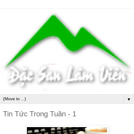
▼
Tin Tức Trong Tuần - 1