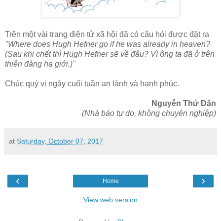
Trên một vài trang điện tử xã hội đã có câu hỏi được đặt ra
"Where does Hugh Hefner go if he was already in heaven?
(Sau khi chết thì Hugh Hefner sẽ về đâu? Vì ông ta đã ở trên
thiên đàng hạ giới.)"
Chúc quý vị ngày cuối tuần an lành và hạnh phúc.
Nguyễn Thứ Dân
(Nhà báo tự do, không chuyên nghiệp)
at
Saturday, October 07, 2017
‹
›
Home
View web version