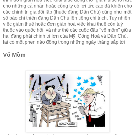
cho những cá nhân hoặc công ty có lợi tức cao đã khiến cho
các chính trị gia đối lập (thuộc đảng Dân Chủ) cũng như một
số báo chí thiên đảng Dân Chủ lên tiếng chỉ trích. Tuy nhiên
việc giảm thuế hoặc đơn giản hoá việc khai thuế còn tuỳ
thuộc vào quốc hội, và như thế các cuộc đấu "võ mồm" giữa
hai đảng phái chính trị lớn của Mỹ, Cộng Hoà và Dân Chủ,
lại có một phen náo động trong những ngày tháng sắp tới.
Võ Mồm