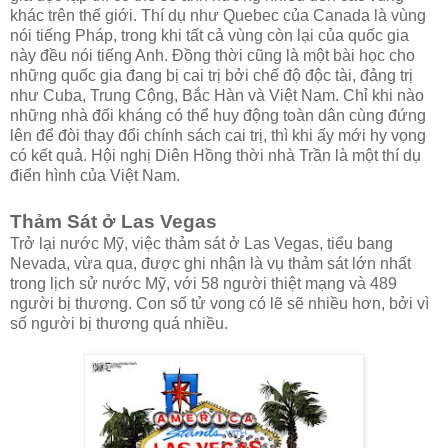
khác trên thế giới. Thí dụ như Quebec của Canada là vùng
nói tiếng Pháp, trong khi tất cả vùng còn lại của quốc gia
này đều nói tiếng Anh. Đồng thời cũng là một bài học cho
những quốc gia đang bị cai trị bởi chế độ độc tài, đảng trị
như Cuba, Trung Cộng, Bắc Hàn và Việt Nam. Chỉ khi nào
những nhà đối kháng có thể huy động toàn dân cùng đứng
lên để đòi thay đổi chính sách cai trị, thì khi ấy mới hy vọng
có kết quả. Hội nghị Diên Hồng thời nhà Trần là một thí dụ
điển hình của Việt Nam.
Thảm Sát ở Las Vegas
Trở lại nước Mỹ, việc thảm sát ở Las Vegas, tiểu bang
Nevada, vừa qua, được ghi nhận là vụ thảm sát lớn nhất
trong lịch sử nước Mỹ, với 58 người thiệt mạng và 489
người bị thương. Con số tử vong có lẽ sẽ nhiều hơn, bởi vì
số người bị thương quá nhiều.