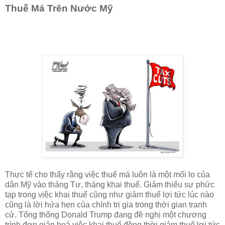
Thuế Má Trên Nước Mỹ
Thực tế cho thấy rằng việc thuế má luôn là một mối lo của
dân Mỹ vào tháng Tư, tháng khai thuế. Giảm thiểu sự phức
tạp trong việc khai thuế cũng như giảm thuế lợi tức lúc nào
cũng là lời hứa hẹn của chính trị gia trong thời gian tranh
cử. Tổng thống Donald Trump đang đề nghị một chương
trình đơn giản hoá việc khai thuế đồng thời giảm thuế lợi tức