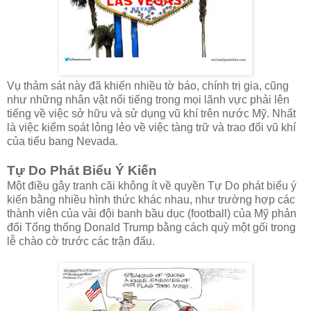
Vụ thảm sát này đã khiến nhiều tờ báo, chính trị gia, cũng
như những nhân vật nổi tiếng trong mọi lãnh vực phải lên
tiếng về việc sở hữu và sử dụng vũ khí trên nước Mỹ. Nhất
là việc kiểm soát lỏng lẻo về việc tàng trữ và trao đổi vũ khí
của tiểu bang Nevada.
Tự Do Phát Biểu Ý Kiến
Một điều gây tranh cãi không ít về quyền Tự Do phát biểu ý
kiến bằng nhiều hình thức khác nhau, như trường hợp các
thành viên của vài đội banh bầu dục (football) của Mỹ phản
đối Tổng thống Donald Trump bằng cách quỳ một gối trong
lễ chào cờ trước các trận đấu.