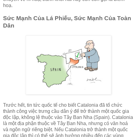
hoạ.
Sức Mạnh Của Lá Phiếu, Sức Mạnh Của Toàn
Dân
Trước hết, tin tức quốc tế cho biết Catalonia đã tổ chức
thành công việc trưng cầu dân ý để trở thành một quốc gia
độc lập, không lệ thuộc vào Tây Ban Nha (Spain). Catalonia
là một địa phận thuộc về Tây Ban Nha, nhưng có văn hoá
và ngôn ngữ riêng biệt. Nếu Catalonia trở thành một quốc
gia độc lập thì có thể sẽ ảnh hưởng nhiều đến các vùng