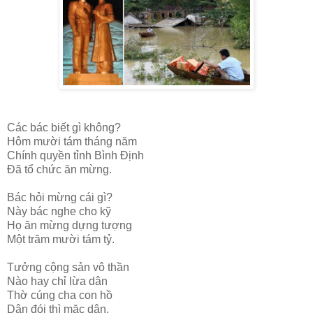
Các bác biết gì không?
Hôm mười tám tháng năm
Chính quyền tỉnh Bình Định
Đã tổ chức ăn mừng.
Bác hỏi mừng cái gì?
Này bác nghe cho kỹ
Họ ăn mừng dựng tượng
Một trăm mười tám tỷ.
Tưởng cộng sản vô thần
Nào hay chỉ lừa dân
Thờ cúng cha con hồ
Dân đói thì mặc dân.