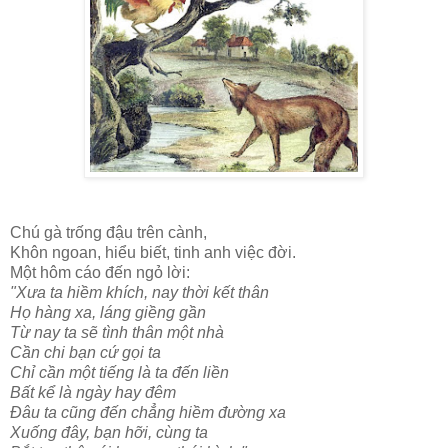
Chú gà trống đậu trên cành,
Khôn ngoan, hiểu biết, tinh anh việc đời.
Một hôm cáo đến ngỏ lời:
"Xưa ta hiềm khích, nay thời kết thân
Họ hàng xa, láng giềng gần
Từ nay ta sẽ tình thân một nhà
Cần chi bạn cứ gọi ta
Chỉ cần một tiếng là ta đến liền
Bất kể là ngày hay đêm
Đâu ta cũng đến chẳng hiềm đường xa
Xuống đây, bạn hỡi, cùng ta