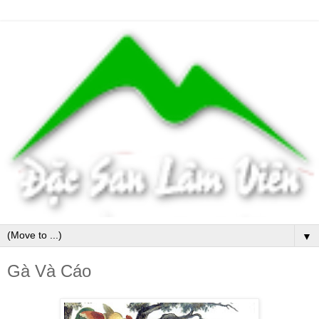
▼
Gà Và Cáo