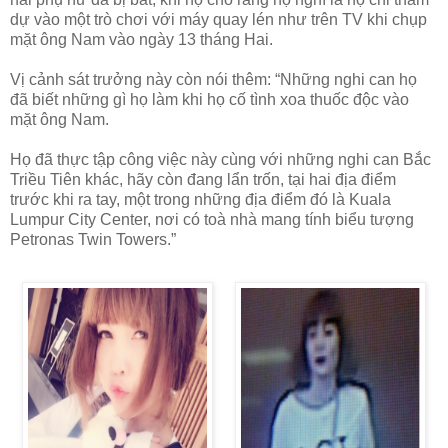
dự vào một trò chơi với máy quay lén như trên TV khi chụp
mặt ông Nam vào ngày 13 tháng Hai.
Vị cảnh sát trưởng này còn nói thêm: “Những nghi can họ
đã biết những gì họ làm khi họ cố tình xoa thuốc độc vào
mặt ông Nam.
Họ đã thực tập công việc này cùng với những nghi can Bắc
Triều Tiên khác, hãy còn đang lẩn trốn, tại hai địa điểm
trước khi ra tay, một trong những địa điểm đó là Kuala
Lumpur City Center, nơi có toà nhà mang tính biểu tượng
Petronas Twin Towers.”