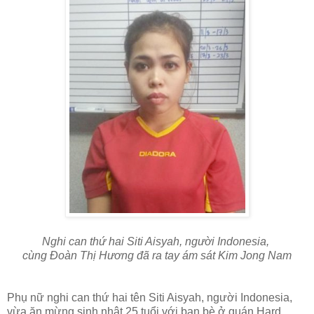
Nghi can thứ hai Siti Aisyah, người Indonesia,
cùng Đoàn Thị Hương đã ra tay ám sát Kim Jong Nam
Phụ nữ nghi can thứ hai tên Siti Aisyah, người Indonesia,
vừa ăn mừng sinh nhật 25 tuổi với bạn bè ở quán Hard