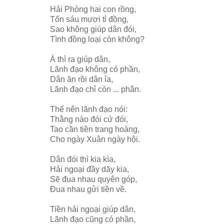
Hải Phòng hai con rồng,
Tốn sáu mươi tỉ đồng,
Sao không giúp dân đói,
Tình đồng loại còn không?
À thì ra giúp dân,
Lãnh đạo không có phần,
Dân ăn rồi dân ỉa,
Lãnh đạo chỉ còn ... phân.
Thế nên lãnh đạo nói:
Thằng nào đói cứ đói,
Tao cần tiền trang hoàng,
Cho ngày Xuân ngày hội.
Dân đói thì kia kìa,
Hải ngoại đầy dãy kia,
Sẽ đua nhau quyên góp,
Đua nhau gửi tiền về.
Tiền hải ngoại giúp dân,
Lãnh đạo cũng có phần,