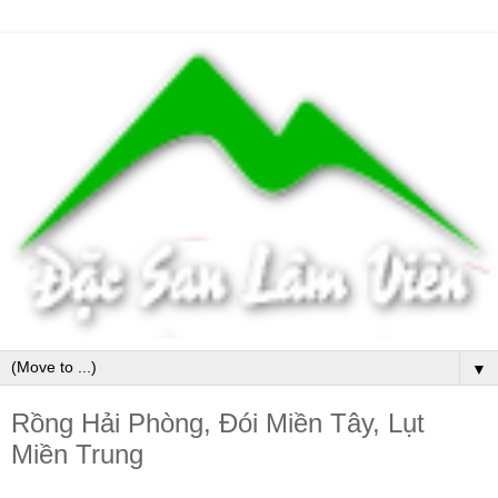
▼
Rồng Hải Phòng, Đói Miền Tây, Lụt
Miền Trung