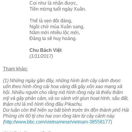
Coi như là nhận được,
Tiền mừng tuổi ngày Xuân.
Thế là vẹn đôi đàng,
Ngồi chờ mùa Xuân sang,
Năm mới nhiều lộc mới,
Đảng ta sẽ huy hoàng.
Chu Bách Việt
(1/11/2017)
Tham khảo:
(1) Những ngày gần đây, những hình ảnh cây cảnh được
uốn theo hình rồng cài hoa vàng đã gây xôn xao mạng xã
hội. Nhiều người cho rằng mô hình rồng này là thiếu thẩm
mỹ và gây phản cảm, và so sánh với giun hoạt hình, sâu đất,
thậm chí là mô hình rồng đầu Pikachu.
Dư luận còn thể hiện sự bất bình trước tin đồn thành phố Hải
Phòng chi 60 tỷ cho hai con rồng làm từ cây cảnh này.
(
http://www.bbc.com/vietnamese/vietnam-38558177
)