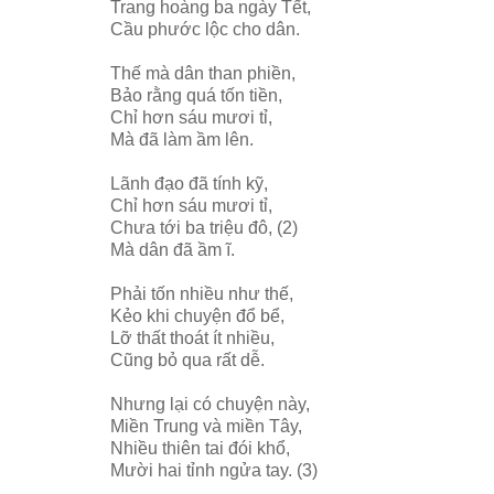
Trang hoàng ba ngày Tết,
Cầu phước lộc cho dân.
Thế mà dân than phiền,
Bảo rằng quá tốn tiền,
Chỉ hơn sáu mươi tỉ,
Mà đã làm ầm lên.
Lãnh đạo đã tính kỹ,
Chỉ hơn sáu mươi tỉ,
Chưa tới ba triệu đô, (2)
Mà dân đã ầm ĩ.
Phải tốn nhiều như thế,
Kẻo khi chuyện đổ bể,
Lỡ thất thoát ít nhiều,
Cũng bỏ qua rất dễ.
Nhưng lại có chuyện này,
Miền Trung và miền Tây,
Nhiều thiên tai đói khổ,
Mười hai tỉnh ngửa tay. (3)