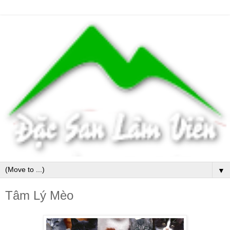
▼
Tâm Lý Mèo