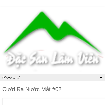
▼
Cười Ra Nước Mắt #02