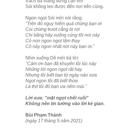
Vách đá thẳng đứng cao vời
Sói không leo được đến nơi trên cùng.
Ngon ngọt Sói mới nói rằng:
"Trên đó nguy hiểm quá chừng bạn ơi
Coi chừng trượt cẳng bị rơi
Chi bằng hãy xuống cùng tôi nơi này
Cỏ non ngon ngọt lắm thay
Cỏ này ngon nhất nơi này bạn ơi."
Nhìn xuống Dê mới trả lời:
"Cám ơn bạn đã khuyên tôi lúc này
Những lời ngon ngọt rất hay
Nhưng tôi biết bạn từ ngày nào xưa
Ngọt ngon tôi đã biết thừa
Là thịt tôi đó bạn ưa nếm mùi."
Lời xưa: "mật ngọt chết ruồi"
Không nên tin tưởng vào lời kẻ gian.
Bùi Phạm Thành
(ngày 17 tháng 5 năm 2021)