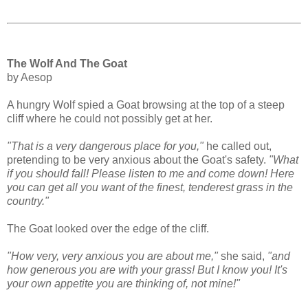
The Wolf And The Goat
by Aesop
A hungry Wolf spied a Goat browsing at the top of a steep
cliff where he could not possibly get at her.
"That is a very dangerous place for you,"
he called out,
pretending to be very anxious about the Goat's safety.
"What
if you should fall! Please listen to me and come down! Here
you can get all you want of the finest, tenderest grass in the
country."
The Goat looked over the edge of the cliff.
"How very, very anxious you are about me,"
she said,
"and
how generous you are with your grass! But I know you! It's
your own appetite you are thinking of, not mine!"