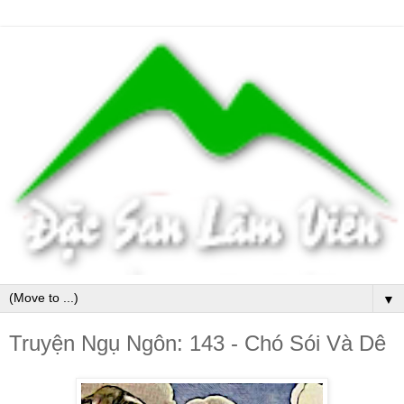
▼
Truyện Ngụ Ngôn: 143 - Chó Sói Và Dê