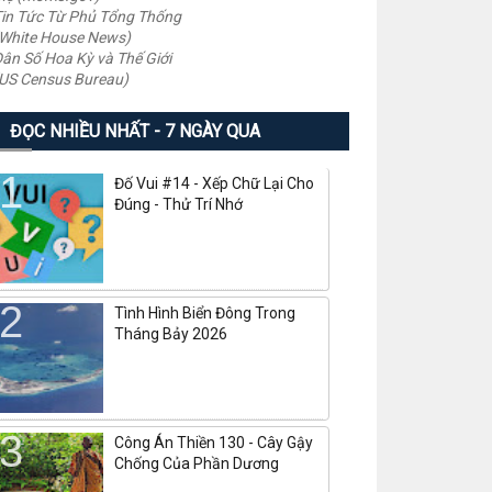
in Tức Từ Phủ Tổng Thống
White House News)
ân Số Hoa Kỳ và Thế Giới
US Census Bureau)
ĐỌC NHIỀU NHẤT - 7 NGÀY QUA
Đố Vui #14 - Xếp Chữ Lại Cho
Đúng - Thử Trí Nhớ
Tình Hình Biển Đông Trong
Tháng Bảy 2026
Công Án Thiền 130 - Cây Gậy
Chống Của Phần Dương