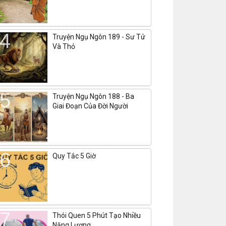
Truyện Ngụ Ngôn 189 - Sư Tử
Và Thỏ
Truyện Ngụ Ngôn 188 - Ba
Giai Đoạn Của Đời Người
Quy Tắc 5 Giờ
Thói Quen 5 Phút Tạo Nhiều
Năng Lượng