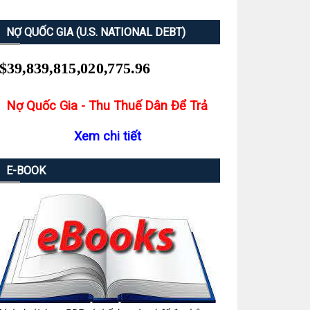
NỢ QUỐC GIA (U.S. NATIONAL DEBT)
Nợ Quốc Gia - Thu Thuế Dân Để Trả
Xem chi tiết
E-BOOK