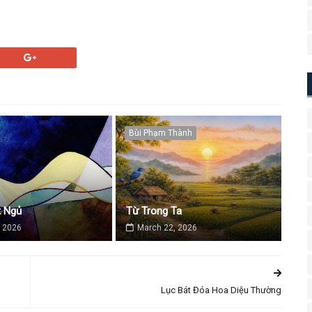
Bùi Phạm Thành
 Ngủ
Từ Trong Ta
 2026
March 22, 2026
Lục Bát Đóa Hoa Diệu Thường