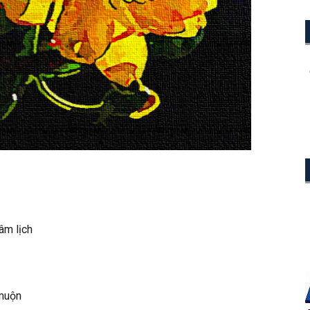
âm lịch
muộn