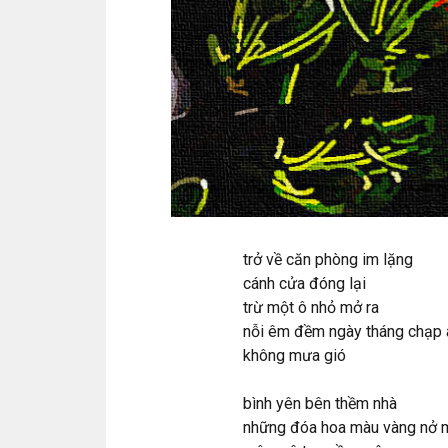
trở về căn phòng im lặng
cánh cửa đóng lại
trừ một ô nhỏ mở ra
nỗi êm đềm ngày tháng chạp 
không mưa gió
bình yên bên thềm nhà
những đóa hoa màu vàng nở 