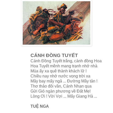
CÁNH ĐỒNG TUYẾT
Cánh Đồng Tuyết trắng, cánh đồng Hoa
Hoa Tuyết mênh mang trạnh nhớ nhà
Mùa ấy xa quê thành khách lữ !
Chiều nay nhớ nước vọng trời xa
Mây bay mấy ngả ... Đường Mây tản !
Thơ thảo đôi vần, Cánh Nhạn qua
Gửi Gió ngàn phương về Đất Mẹ!
Lòng Ơi ! Vời Vợi ... Mấy Giang Hà ...
TUỆ NGA