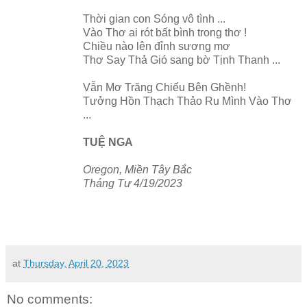
Thời gian con Sóng vô tình ...
Vào Thơ ai rót bất bình trong thơ !
Chiều nào lên đỉnh sương mơ
Thơ Say Thả Gió sang bờ Tịnh Thanh ...
Vẫn Mơ Trăng Chiếu Bên Ghềnh!
Tưởng Hồn Thạch Thảo Ru Mình Vào Thơ
...
TUỆ NGA
Oregon, Miền Tây Bắc
Tháng Tư 4/19/2023
at
Thursday, April 20, 2023
No comments: