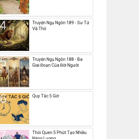
Truyện Ngụ Ngôn 189 - Sư Tử
Và Thỏ
Truyện Ngụ Ngôn 188 - Ba
Giai Đoạn Của Đời Người
Quy Tắc 5 Giờ
Thói Quen 5 Phút Tạo Nhiều
Năng Lượng