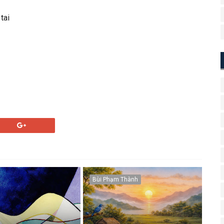
tai
Bùi Phạm Thành