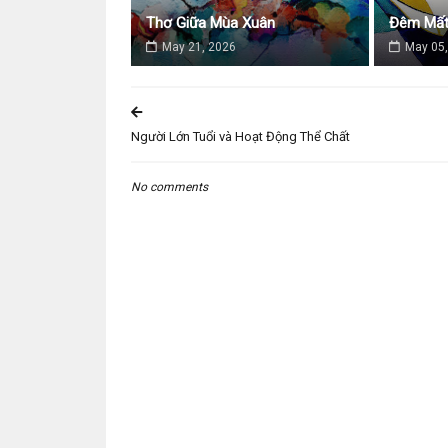
Thơ Giữa Mùa Xuân
Đêm Mất
May 21, 2026
May 05,
Người Lớn Tuổi và Hoạt Động Thể Chất
No comments