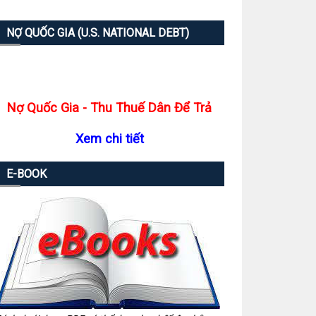
NỢ QUỐC GIA (U.S. NATIONAL DEBT)
Nợ Quốc Gia - Thu Thuế Dân Để Trả
Xem chi tiết
E-BOOK