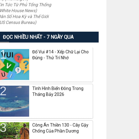
in Tức Từ Phủ Tổng Thống
White House News)
ân Số Hoa Kỳ và Thế Giới
US Census Bureau)
ĐỌC NHIỀU NHẤT - 7 NGÀY QUA
Đố Vui #14 - Xếp Chữ Lại Cho
Đúng - Thử Trí Nhớ
Tình Hình Biển Đông Trong
Tháng Bảy 2026
Công Án Thiền 130 - Cây Gậy
Chống Của Phần Dương