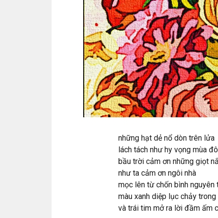
những hạt dẻ nổ dòn trên lửa
lách tách như hy vọng mùa đ
bầu trời cảm ơn những giọt 
như ta cảm ơn ngôi nhà
mọc lên từ chốn bình nguyên 
màu xanh diệp lục chảy trong
và trái tim mở ra lời đầm ấm