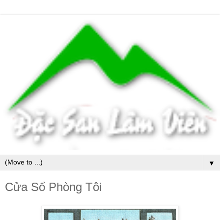
▼
Cửa Sổ Phòng Tôi