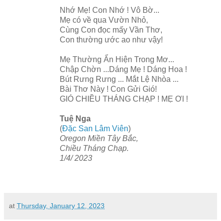
Nhớ Mẹ! Con Nhớ ! Vô Bờ...
Mẹ có về qua Vườn Nhỏ,
Cùng Con đọc mấy Vần Thơ,
Con thường ước ao như vậy!
Mẹ Thường Ẩn Hiện Trong Mơ...
Chập Chờn ...Dáng Mẹ ! Dáng Hoa !
Bút Rưng Rưng ... Mắt Lệ Nhòa ...
Bài Thơ Này ! Con Gửi Gió!
GIÓ CHIỀU THÁNG CHẠP ! MẸ ƠI !
Tuệ Nga
(
Đặc San Lâm Viên
)
Oregon Miền Tây Bắc,
Chiều Tháng Chạp.
1/4/ 2023
at
Thursday, January 12, 2023