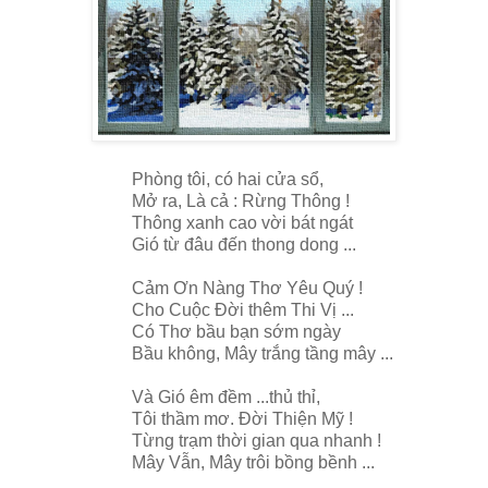
Phòng tôi, có hai cửa sổ,
Mở ra, Là cả : Rừng Thông !
Thông xanh cao vời bát ngát
Gió từ đâu đến thong dong ...
Cảm Ơn Nàng Thơ Yêu Quý !
Cho Cuộc Đời thêm Thi Vị ...
Có Thơ bầu bạn sớm ngày
Bầu không, Mây trắng tầng mây ...
Và Gió êm đềm ...thủ thỉ,
Tôi thầm mơ. Đời Thiện Mỹ !
Từng trạm thời gian qua nhanh !
Mây Vẫn, Mây trôi bồng bềnh ...