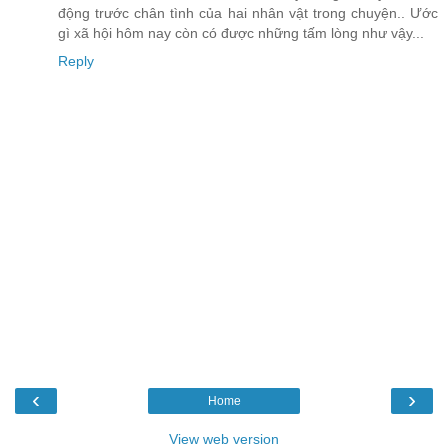
động trước chân tình của hai nhân vật trong chuyện.. Ước
gì xã hội hôm nay còn có được những tấm lòng như vậy...
Reply
‹
›
Home
View web version