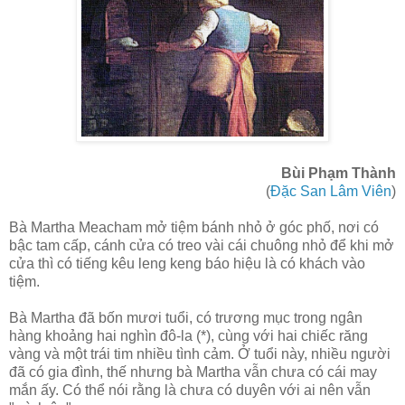
Bùi Phạm Thành
(
Đặc San Lâm Viên
)
Bà Martha Meacham mở tiệm bánh nhỏ ở góc phố, nơi có
bậc tam cấp, cánh cửa có treo vài cái chuông nhỏ để khi mở
cửa thì có tiếng kêu leng keng báo hiệu là có khách vào
tiệm.
Bà Martha đã bốn mươi tuổi, có trương mục trong ngân
hàng khoảng hai nghìn đô-la (*), cùng với hai chiếc răng
vàng và một trái tim nhiều tình cảm. Ở tuổi này, nhiều người
đã có gia đình, thế nhưng bà Martha vẫn chưa có cái may
mắn ấy. Có thể nói rằng là chưa có duyên với ai nên vẫn