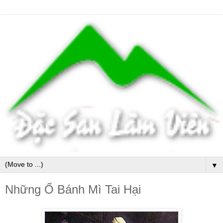
▼
Những Ổ Bánh Mì Tai Hại