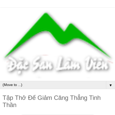
▼
Tập Thở Để Giảm Căng Thẳng Tinh
Thần