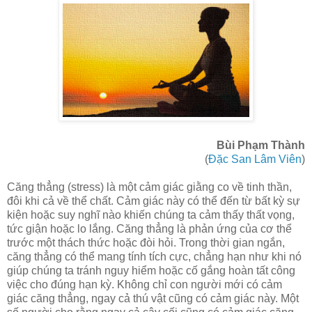
Bùi Phạm Thành
(
Đặc San Lâm Viên
)
Căng thẳng (stress) là một cảm giác giằng co về tinh thần,
đôi khi cả về thể chất. Cảm giác này có thể đến từ bất kỳ sự
kiện hoặc suy nghĩ nào khiến chúng ta cảm thấy thất vọng,
tức giận hoặc lo lắng. Căng thẳng là phản ứng của cơ thể
trước một thách thức hoặc đòi hỏi. Trong thời gian ngắn,
căng thẳng có thể mang tính tích cực, chẳng hạn như khi nó
giúp chúng ta tránh nguy hiểm hoặc cố gắng hoàn tất công
việc cho đúng hạn kỳ. Không chỉ con người mới có cảm
giác căng thẳng, ngay cả thú vật cũng có cảm giác này. Một