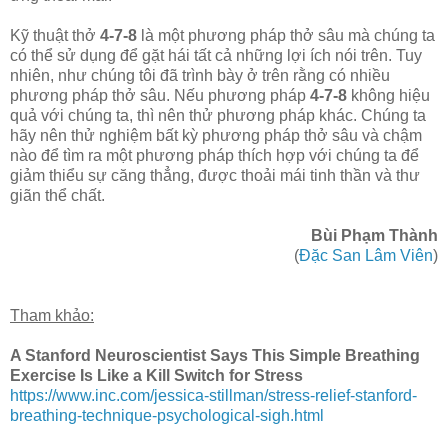
Kỹ thuật thở
4-7-8
là một phương pháp thở sâu mà chúng ta
có thể sử dụng để gặt hái tất cả những lợi ích nói trên. Tuy
nhiên, như chúng tôi đã trình bày ở trên rằng có nhiều
phương pháp thở sâu. Nếu phương pháp
4-7-8
không hiệu
quả với chúng ta, thì nên thử phương pháp khác. Chúng ta
hãy nên thử nghiệm bất kỳ phương pháp thở sâu và chậm
nào để tìm ra một phương pháp thích hợp với chúng ta để
giảm thiểu sự căng thẳng, được thoải mái tinh thần và thư
giãn thể chất.
Bùi Phạm Thành
(
Đặc San Lâm Viên
)
Tham khảo:
A Stanford Neuroscientist Says This Simple Breathing
Exercise Is Like a Kill Switch for Stress
https://www.inc.com/jessica-stillman/stress-relief-stanford-
breathing-technique-psychological-sigh.html