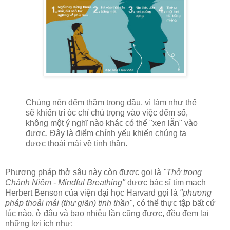
Chúng nên đếm thầm trong đầu, vì làm như thế
sẽ khiến trí óc chỉ chú trọng vào việc đếm số,
không một ý nghĩ nào khác có thể "xen lẫn" vào
được. Đây là điểm chính yếu khiến chúng ta
được thoải mái về tinh thần.
Phương pháp thở sâu này còn được gọi là
"Thở trong
Chánh Niệm - Mindful Breathing"
được bác sĩ tim mạch
Herbert Benson của viện đại học Harvard gọi là
"phương
pháp thoải mái (thư giãn) tinh thần"
, có thể thực tập bất cứ
lúc nào, ở đâu và bao nhiêu lần cũng được, đều đem lại
những lợi ích như: