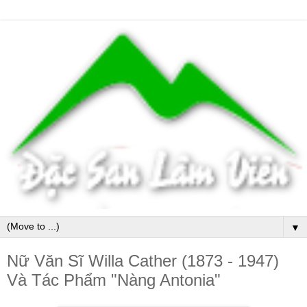
▼
Nữ Văn Sĩ Willa Cather (1873 - 1947)
Và Tác Phẩm "Nàng Antonia"