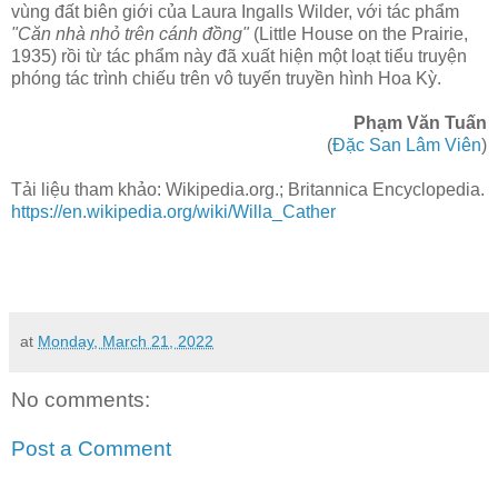
vùng đất biên giới của Laura Ingalls Wilder, với tác phẩm
"Căn nhà nhỏ trên cánh đồng"
(Little House on the Prairie,
1935) rồi từ tác phẩm này đã xuất hiện một loạt tiểu truyện
phóng tác trình chiếu trên vô tuyến truyền hình Hoa Kỳ.
Phạm Văn Tuấn
(
Đặc San Lâm Viên
)
Tải liệu tham khảo: Wikipedia.org.; Britannica Encyclopedia.
https://en.wikipedia.org/wiki/Willa_Cather
at
Monday, March 21, 2022
No comments:
Post a Comment