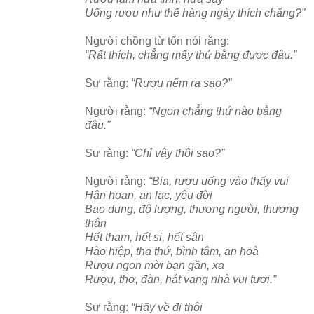
Uống rượu như thế hàng ngày thích chăng?”
Người chồng từ tốn nói rằng:
“Rất thích, chẳng mấy thứ bằng được đâu.”
Sư rằng:
“Rượu nếm ra sao?”
Người rằng:
“Ngon chẳng thứ nào bằng
đâu.”
Sư rằng:
“Chỉ vậy thôi sao?”
Người rằng:
“Bia, rượu uống vào thấy vui
Hân hoan, an lạc, yêu đời
Bao dung, độ lượng, thương người, thương
thân
Hết tham, hết si, hết sân
Hào hiệp, tha thứ, bình tâm, an hoà
Rượu ngon mời bạn gần, xa
Rượu, thơ, đàn, hát vang nhà vui tươi.”
Sư rằng:
“Hãy về đi thôi