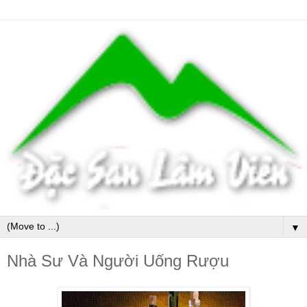
▼
Nhà Sư Và Người Uống Rượu