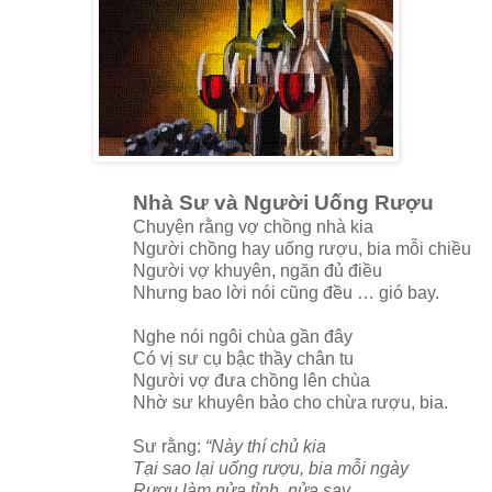
Nhà Sư và Người Uống Rượu
Chuyện rằng vợ chồng nhà kia
Người chồng hay uống rượu, bia mỗi chiều
Người vợ khuyên, ngăn đủ điều
Nhưng bao lời nói cũng đều … gió bay.
Nghe nói ngôi chùa gần đây
Có vị sư cụ bậc thầy chân tu
Người vợ đưa chồng lên chùa
Nhờ sư khuyên bảo cho chừa rượu, bia.
Sư rằng:
“Này thí chủ kia
Tại sao lại uống rượu, bia mỗi ngày
Rượu làm nửa tỉnh, nửa say