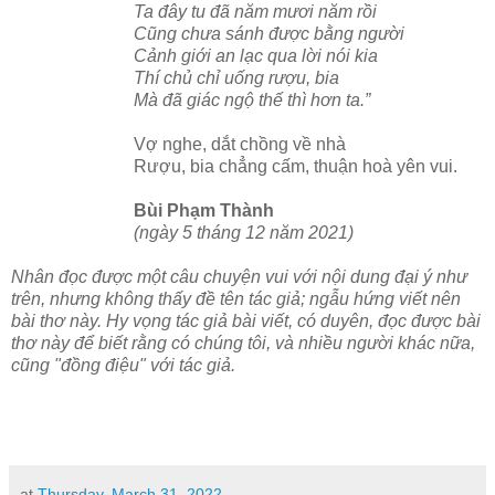
Ta đây tu đã năm mươi năm rồi
Cũng chưa sánh được bằng người
Cảnh giới an lạc qua lời nói kia
Thí chủ chỉ uống rượu, bia
Mà đã giác ngộ thế thì hơn ta.”
Vợ nghe, dắt chồng về nhà
Rượu, bia chẳng cấm, thuận hoà yên vui.
Bùi Phạm Thành
(ngày 5 tháng 12 năm 2021)
Nhân đọc được một câu chuyện vui với nội dung đại ý như
trên, nhưng không thấy đề tên tác giả; ngẫu hứng viết nên
bài thơ này. Hy vọng tác giả bài viết, có duyên, đọc được bài
thơ này để biết rằng có chúng tôi, và nhiều người khác nữa,
cũng "đồng điệu" với tác giả.
at
Thursday, March 31, 2022