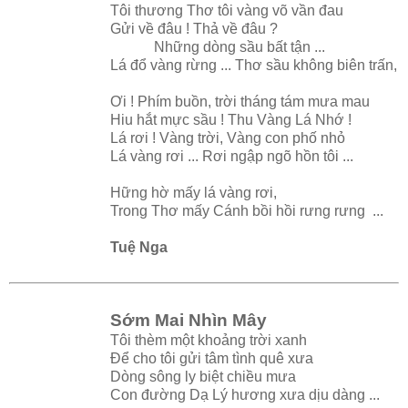
Tôi thương Thơ tôi vàng võ vần đau
Gửi về đâu ! Thả về đâu ?
Những dòng sầu bất tận ...
Lá đổ vàng rừng ... Thơ sầu không biên trấn,
Ơi ! Phím buồn, trời tháng tám mưa mau
Hiu hắt mực sầu ! Thu Vàng Lá Nhớ !
Lá rơi ! Vàng trời, Vàng con phố nhỏ
Lá vàng rơi ... Rơi ngập ngõ hồn tôi ...
Hững hờ mấy lá vàng rơi,
Trong Thơ mấy Cánh bồi hồi rưng rưng ...
Tuệ Nga
Sớm Mai Nhìn Mây
Tôi thèm một khoảng trời xanh
Để cho tôi gửi tâm tình quê xưa
Dòng sông ly biệt chiều mưa
Con đường Dạ Lý hương xưa dịu dàng ...