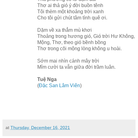
Thơ ai thả gió ý đời buồn tênh
Tôi thèm một khoảng trời xanh
Cho tôi gửi chút tâm tình quê ơi.
Dặm về xa thẳm mù khơi
Thoảng trong hương gió, Gió trời Hư Không,
Mộng, Thơ, theo gió bềnh bồng
Thơ trong cõi mộng lòng không u hoài.
Sớm mai nhìn cánh mây trời
Mỉm cười ta vẫn giữa đời trầm luân.
Tuệ Nga
(
Đặc San Lâm Viên
)
at
Thursday, December 16, 2021