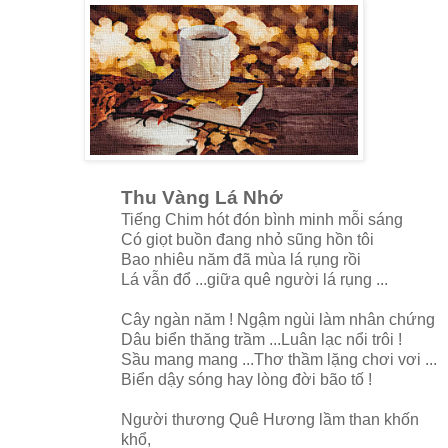
Thu Vàng Lá Nhớ
Tiếng Chim hót đón bình minh mỗi sáng
Có giọt buồn đang nhỏ sũng hồn tôi
Bao nhiêu năm đã mùa lá rụng rồi
Lá vẫn đổ ...giữa quê người lá rụng ...
Cây ngàn năm ! Ngậm ngùi làm nhân chứng
Dâu biển thăng trầm ...Luân lạc nổi trôi !
Sầu mang mang ...Thơ thầm lặng chơi vơi ...
Biển dậy sóng hay lòng đời bão tố !
Người thương Quê Hương lầm than khốn
khổ,